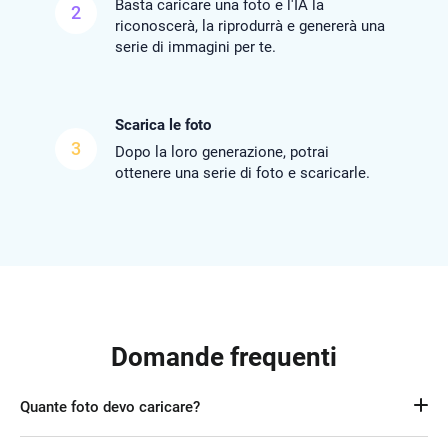
Basta caricare una foto e l'IA la
2
riconoscerà, la riprodurrà e genererà una
serie di immagini per te.
Scarica le foto
3
Dopo la loro generazione, potrai
ottenere una serie di foto e scaricarle.
Domande frequenti
Quante foto devo caricare?
È necessaria solo una foto di base. L'IA riconoscerà le tue 