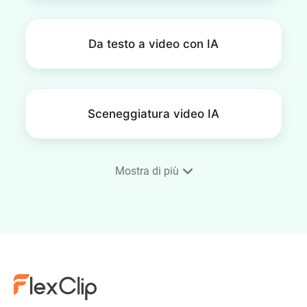
Da testo a video con IA
Sceneggiatura video IA
Mostra di più
Sottotitoli automatici IA
Rimuovi sfondo IA