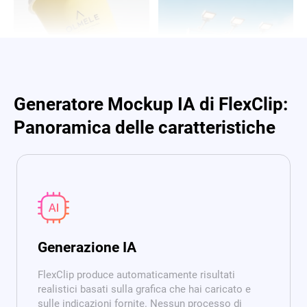
Generatore Mockup IA di FlexClip:
Panoramica delle caratteristiche
Generazione IA
FlexClip produce automaticamente risultati
realistici basati sulla grafica che hai caricato e
sulle indicazioni fornite. Nessun processo di