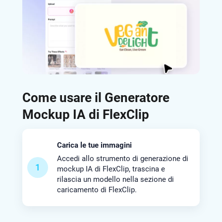
Come usare il Generatore
Mockup IA di FlexClip
Carica le tue immagini
Accedi allo strumento di generazione di
1
mockup IA di FlexClip, trascina e
rilascia un modello nella sezione di
caricamento di FlexClip.