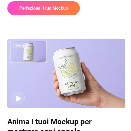
Perfeziona il tuo Mockup
Anima I tuoi Mockup per