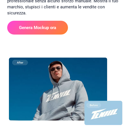
professionale senza alcuno sforzo manuale. Mostra il tuo
marchio, stupisci i clienti e aumenta le vendite con
sicurezza.
Genera Mockup ora