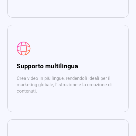
Supporto multilingua
Crea video in più lingue, rendendoli ideali per il
marketing globale, l'istruzione e la creazione di
contenuti.