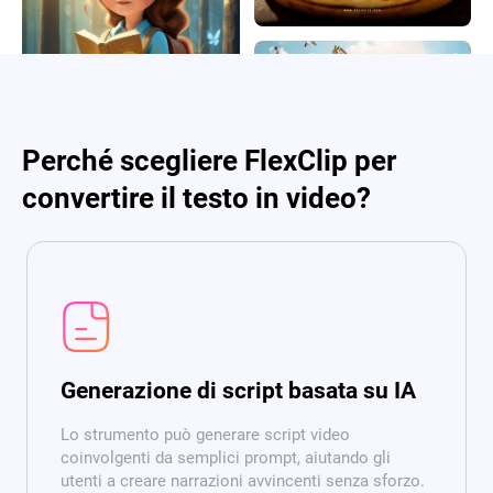
Perché scegliere FlexClip per
convertire il testo in video?
Generazione di script basata su IA
Lo strumento può generare script video
coinvolgenti da semplici prompt, aiutando gli
utenti a creare narrazioni avvincenti senza sforzo.