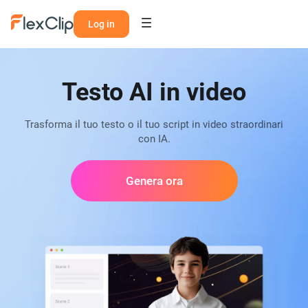
Log in
Testo AI in video
Trasforma il tuo testo o il tuo script in video straordinari
con IA.
Genera ora