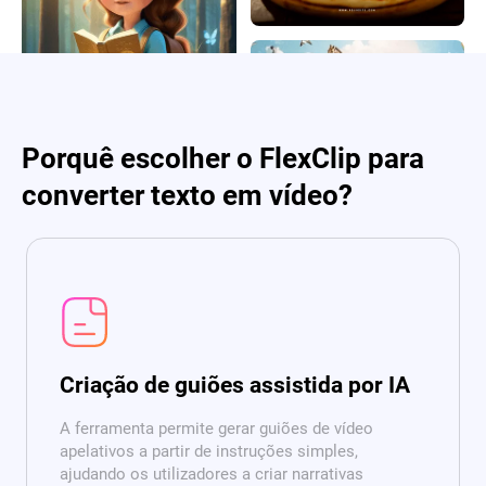
Porquê escolher o FlexClip para
converter texto em vídeo?
Criação de guiões assistida por IA
A ferramenta permite gerar guiões de vídeo
apelativos a partir de instruções simples,
ajudando os utilizadores a criar narrativas