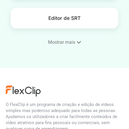
Editor de SRT
Mostrar mais
Gerador de Imagem para
Imagem IA
Criador de animação de
logótipos com IA
O FlexClip é um programa de criação e edição de vídeos
simples mas poderoso adequado para todas as pessoas.
Ajudamos os utilizadores a criar facilmente conteúdos de
Criador de animações de fotos
vídeo atrativos para fins pessoais ou comerciais, sem
3D
qualquer curva de aprendizagem.