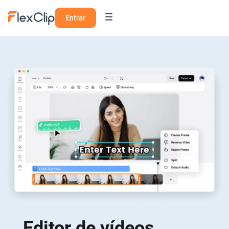
Entrar
Editor de vídeos