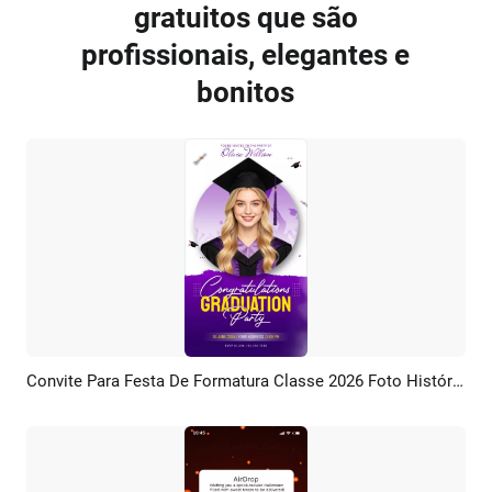
gratuitos que são
profissionais, elegantes e
bonitos
Convite Para Festa De Formatura Classe 2026 Foto História Em Mídia Social
Pré-visualizar
Criar IA