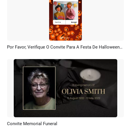
Por Favor, Verifique O Convite Para A Festa De Halloween/Carnaval/Noite De Halloween Via AirDrop No Instagram Stories (vídeo).
Pré-visualizar
Criar IA
Convite Memorial Funeral
Pré-visualizar
Criar IA