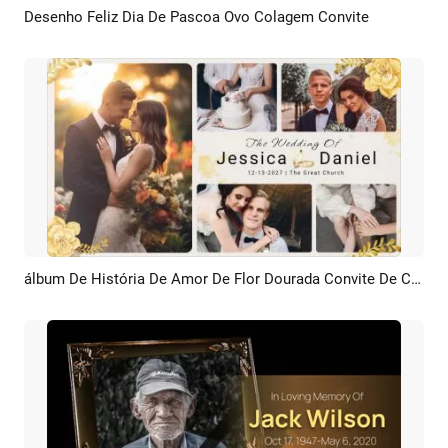
Desenho Feliz Dia De Pascoa Ovo Colagem Convite
Pré-visualizar
Criar IA
álbum De História De Amor De Flor Dourada Convite De Casamento Colagem De Fotos Apresentação De Slides
Pré-visualizar
Criar IA