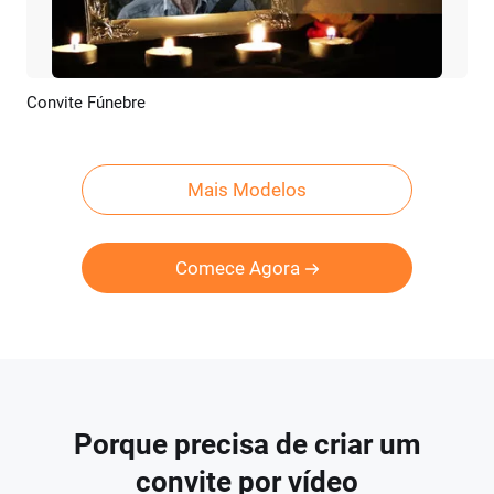
Convite Fúnebre
Pré-visualizar
Criar IA
Mais Modelos
Comece Agora
Porque precisa de criar um
convite por vídeo