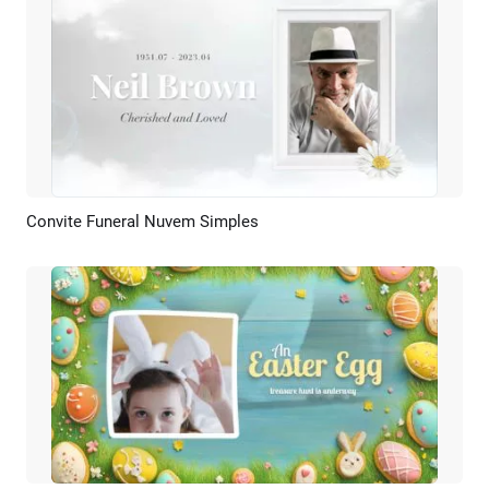
Convite Funeral Nuvem Simples
Pré-visualizar
Criar IA