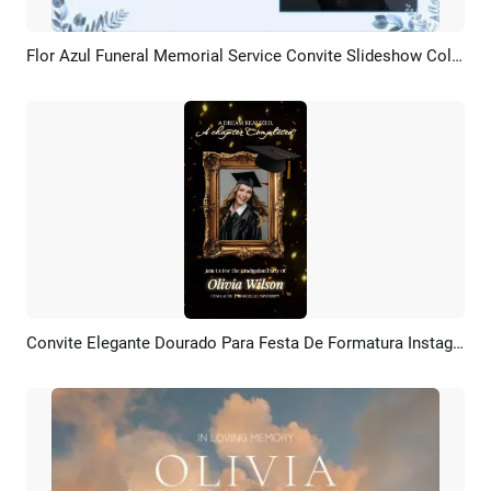
Flor Azul Funeral Memorial Service Convite Slideshow Colagem
Pré-visualizar
Criar IA
Convite Elegante Dourado Para Festa De Formatura Instagram, TikTok E Reel
Pré-visualizar
Criar IA