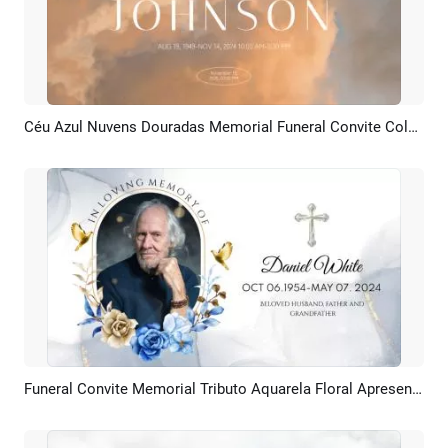
Céu Azul Nuvens Douradas Memorial Funeral Convite Colagem Apresentação Slide
Pré-visualizar
Criar IA
Funeral Convite Memorial Tributo Aquarela Floral Apresentação De Slides
Pré-visualizar
Criar IA