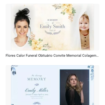
Flores Calor Funeral Obituário Convite Memorial Colagem Apresentação De Slides
Pré-visualizar
Criar IA