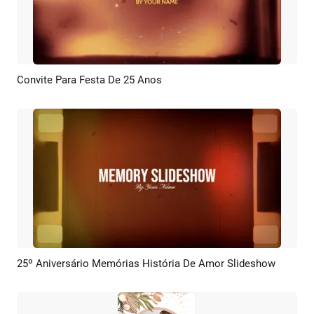
Convite Para Festa De 25 Anos
Pré-visualizar
Criar IA
25º Aniversário Memórias História De Amor Slideshow
Pré-visualizar
Criar IA