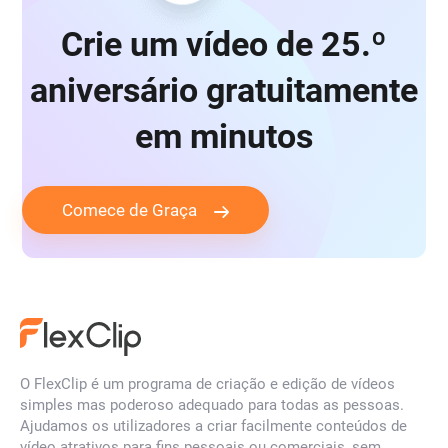
Crie um vídeo de 25.º
aniversário gratuitamente
em minutos
Comece de Graça
O FlexClip é um programa de criação e edição de vídeos
simples mas poderoso adequado para todas as pessoas.
Ajudamos os utilizadores a criar facilmente conteúdos de
vídeo atrativos para fins pessoais ou comerciais, sem