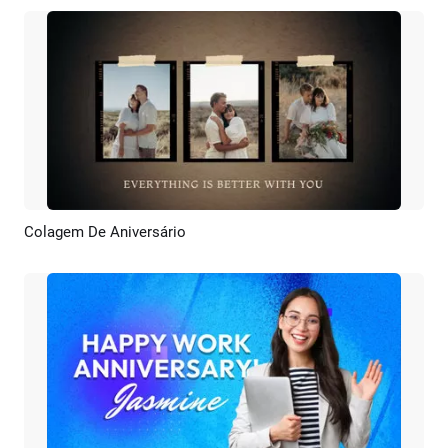
Colagem De Aniversário
Pré-visualizar
Criar IA