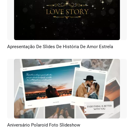
Apresentação De Slides De História De Amor Estrela
Pré-visualizar
Criar IA
Aniversário Polaroid Foto Slideshow
Pré-visualizar
Criar IA