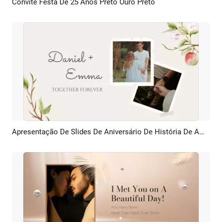
Convite Festa De 25 Anos Preto Ouro Preto
Pré-visualizar
Personalizar
Apresentação De Slides De Aniversário De História De Amor
Pré-visualizar
Criar IA