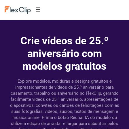
Crie vídeos de 25.º
aniversário com
modelos gratuitos
Explore modelos, molduras e designs gratuitos e
impressionantes de vídeos de 25.º aniversário para
casamento, trabalho ou aniversário no FlexClip, gerando
facilmente vídeos de 25.º aniversário, apresentações de
diapositivos, convites ou cartões de felicitações com as
suas fotografias, vídeos, áudios, textos de mensagem e
música online. Prima o botão Recriar IA do modelo ou
utilize a edição de arrastar e largar para substituir pelos