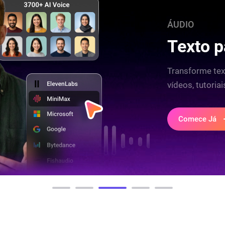
ÁUDIO
Texto p
Transforme tex
vídeos, tutoria
Comece Já