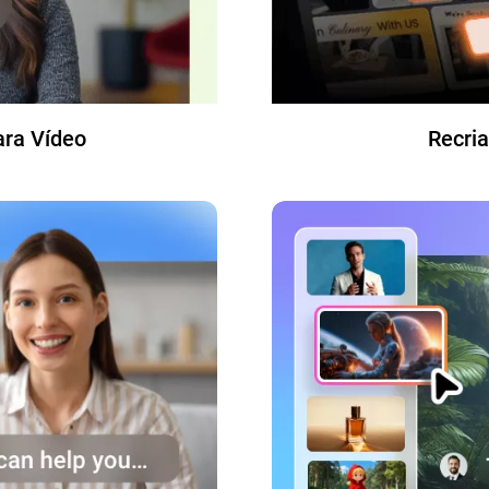
ara Vídeo
Recri