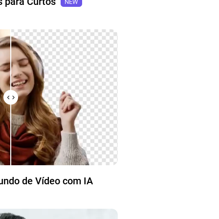
 para Curtos
NEW
undo de Vídeo com IA