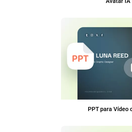
Avatar IA
PPT para Vídeo 