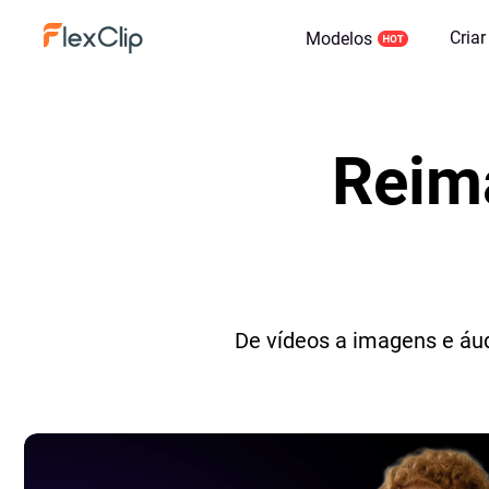
Criar
Modelos
Reima
De vídeos a imagens e áud