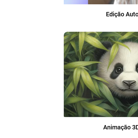
Edição Aut
Animação 3D