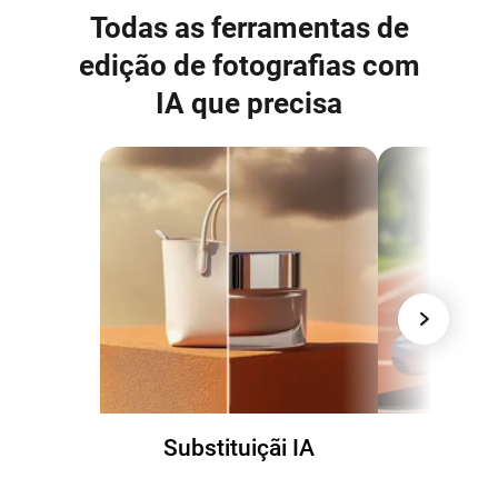
Todas as ferramentas de
edição de fotografias com
IA que precisa
Substituiçãi IA
Alte