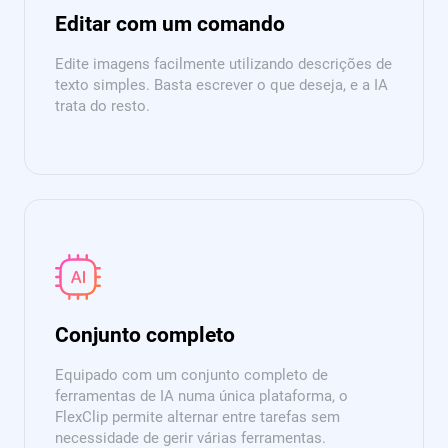
Editar com um comando
Edite imagens facilmente utilizando descrições de
texto simples. Basta escrever o que deseja, e a IA
trata do resto.
Conjunto completo
Equipado com um conjunto completo de
ferramentas de IA numa única plataforma, o
FlexClip permite alternar entre tarefas sem
necessidade de gerir várias ferramentas.