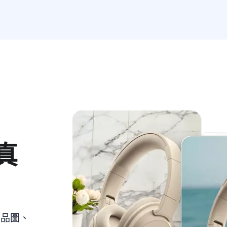
真
商品圖、