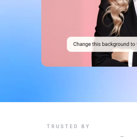
。
TRUSTED BY