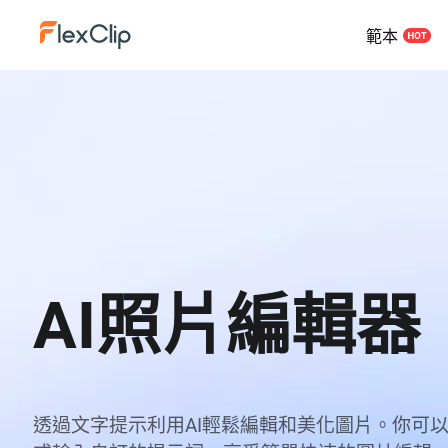
範本
AI照片編輯器
透過文字提示利用AI輕鬆編輯和美化圖片。你可