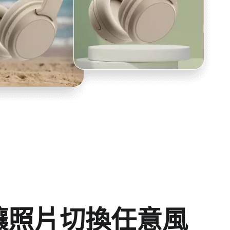
讓照片切換任意風