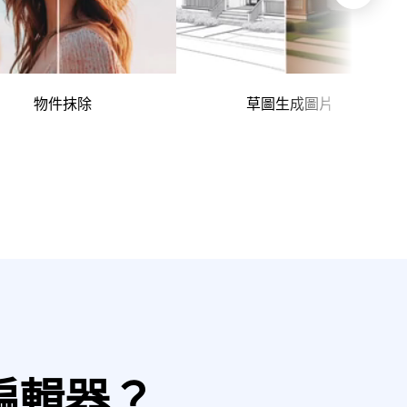
物件抹除
草圖生成圖片
片編輯器？