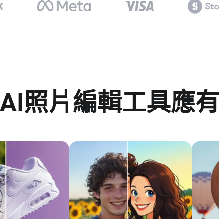
AI照片編輯工具應