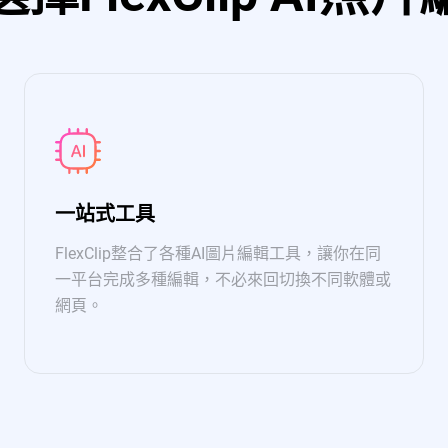
一站式工具
FlexClip整合了各種AI圖片編輯工具，讓你在同
一平台完成多種編輯，不必來回切換不同軟體或
網頁。