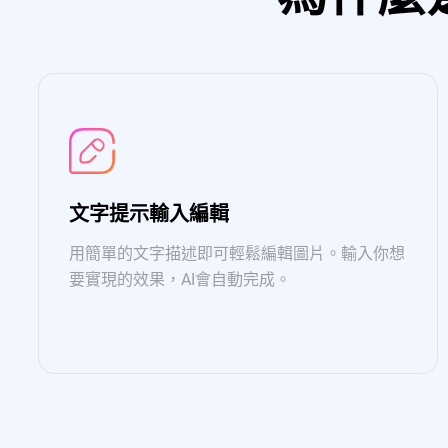
文字提示輸入編輯
用簡單的文字描述即可輕鬆編輯圖片。輸入你想
要實現的效果，AI會自動完成。