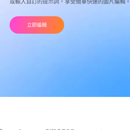
或輸入自訂的提示詞，享受簡單快速的圖片編輯
立即編輯