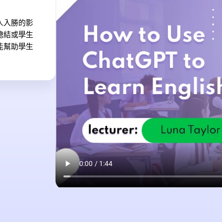
人入勝的影
總結或學生
能幫助學生