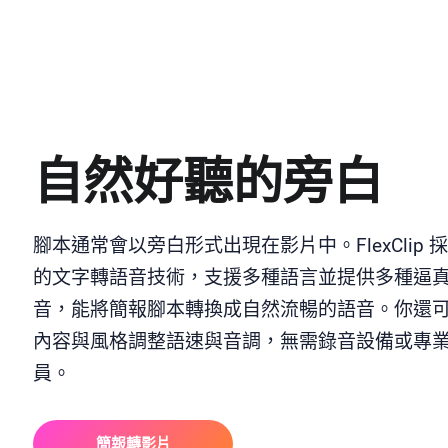
自然好聽的旁白
腳本通常會以旁白形式出現在影片中。FlexClip 
的文字轉語音技術，支援多種語言並提供多種逼
音，能將簡報腳本轉換成自然流暢的語音。你還
內容與風格調整語速與音調，無需錄音設備或專
員。
簡報轉影片