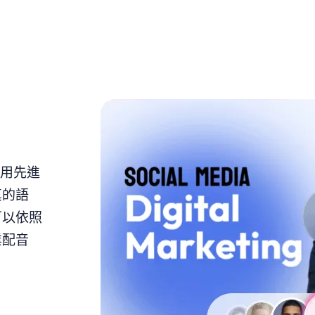
採用先進
真的語
可以依照
業配音