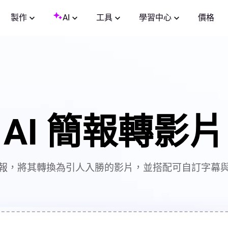
製作
AI
工具
學習中心
價格
AI 簡報轉影片
報，將其轉換為引人入勝的影片，並搭配可自訂字幕