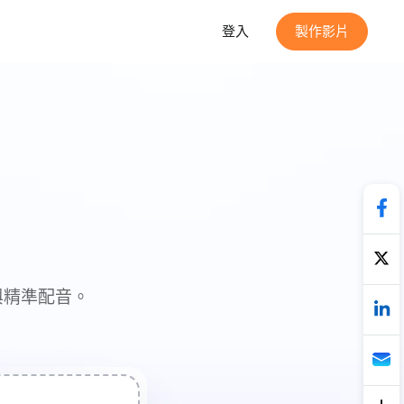
登入
製作影片
與精準配音。