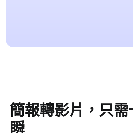
簡報轉影片，只需
瞬