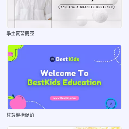
學生實習簡歷
預覽
編輯
教育機構促銷
預覽
編輯