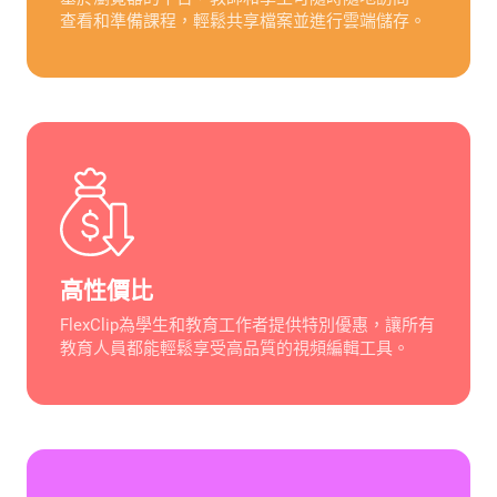
查看和準備課程，輕鬆共享檔案並進行雲端儲存。
高性價比
FlexClip為學生和教育工作者提供特別優惠，讓所有
教育人員都能輕鬆享受高品質的視頻編輯工具。