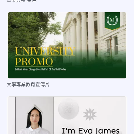
畢業典禮 金色
預覽
編輯
大學專業教育宣傳片
預覽
編輯