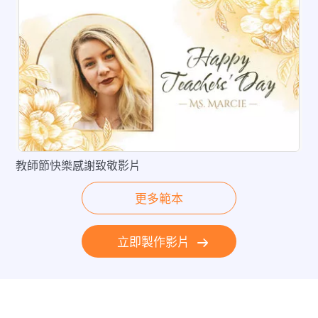
教師節快樂感謝致敬影片
預覽
編輯
更多範本
立即製作影片