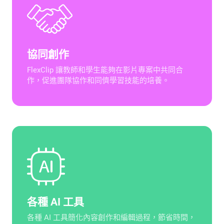
協同創作
FlexClip 讓教師和學生能夠在影片專案中共同合
作，促進團隊協作和同儕學習技能的培養。
各種 AI 工具
各種 AI 工具簡化內容創作和編輯過程，節省時間，