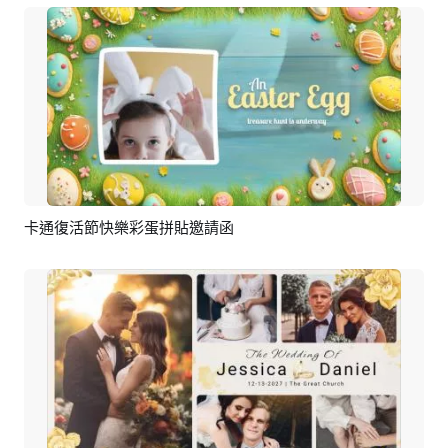
卡通復活節快樂彩蛋拼貼邀請函
預覽
AI剪同款