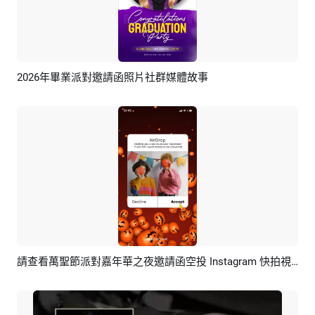
2026年畢業派對邀請函照片社群媒體故事
預覽
AI剪同款
請查看萬聖節派對嘉年華之夜邀請函空投 Instagram 快拍視頻
預覽
AI剪同款