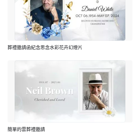
葬禮邀請函紀念思念水彩花卉幻燈片
預覽
AI剪同款
簡單的雲葬禮邀請
預覽
AI剪同款