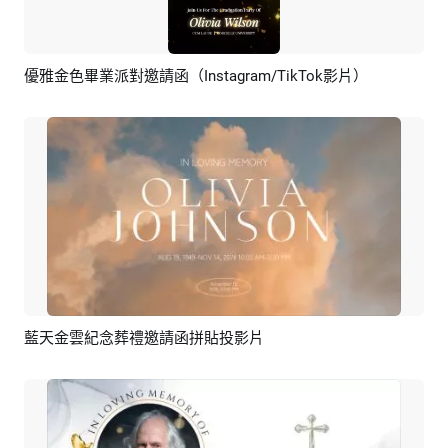
優雅金色畢業派對邀請函（Instagram/TikTok影片）
預覽
AI剪同款
藍天金雲紀念葬禮邀請函拼貼投影片
預覽
AI剪同款