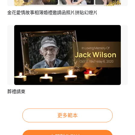
金花愛情故事相簿婚禮邀請函照片拼貼幻燈片
預覽
AI剪同款
葬禮請柬
預覽
AI剪同款
更多範本