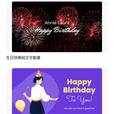
生日快樂純文字動畫
預覽
AI剪同款