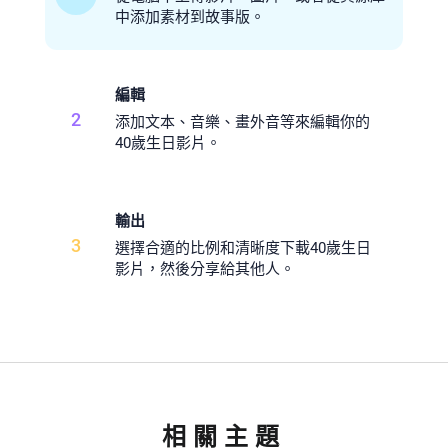
中添加素材到故事版。
編輯
2
添加文本、音樂、畫外音等來編輯你的
40歲生日影片。
輸出
3
選擇合適的比例和清晰度下載40歲生日
影片，然後分享給其他人。
相關主題