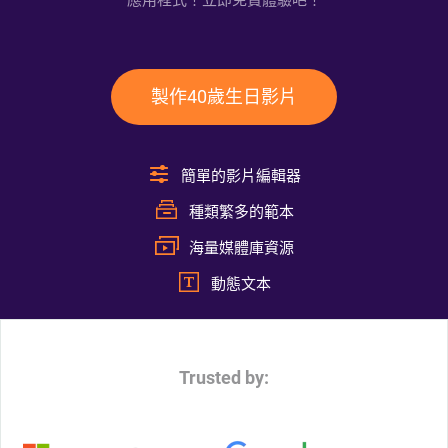
應用程式！立即免費體驗吧！
製作40歲生日影片
簡單的影片編輯器
種類繁多的範本
海量媒體庫資源
動態文本
Trusted by: