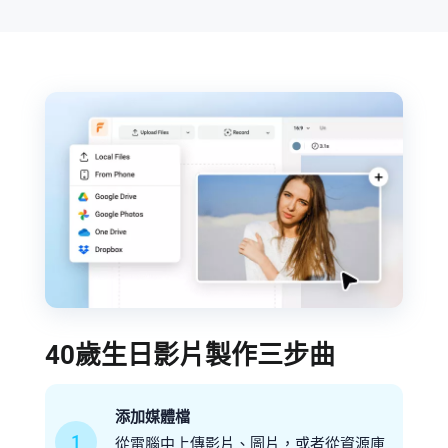
40歲生日影片製作三步曲
添加媒體檔
1
從電腦中上傳影片、圖片，或者從資源庫