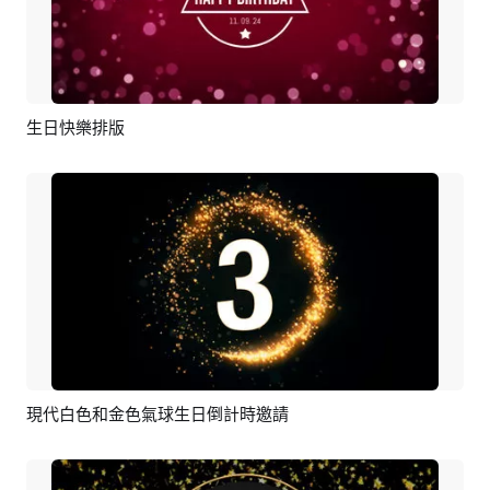
生日快樂排版
預覽
AI剪同款
現代白色和金色氣球生日倒計時邀請
預覽
編輯