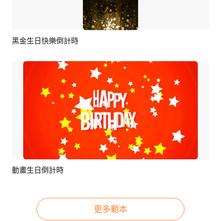
黑金生日快樂倒計時
預覽
AI剪同款
動畫生日倒計時
預覽
編輯
更多範本