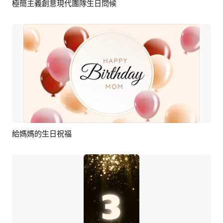
極簡主義創意現代團隊生日問候
預覽
AI剪同款
給媽媽的生日祝福
預覽
AI剪同款