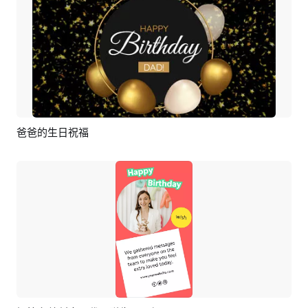
爸爸的生日祝福
預覽
AI剪同款