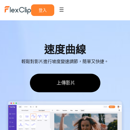
登入
速度曲線
輕鬆對影片進行坡度變速調節，簡單又快捷。
上傳影片