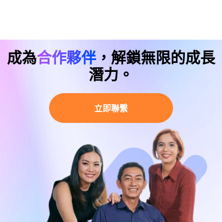
成為
合作夥伴
，解鎖無限的成長
潛力。
立即聯繫