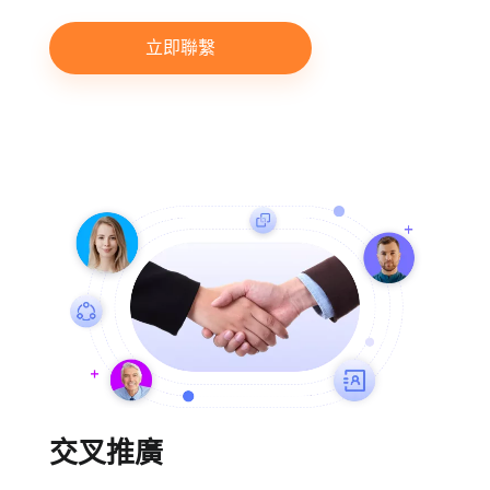
立即聯繫
交叉推廣