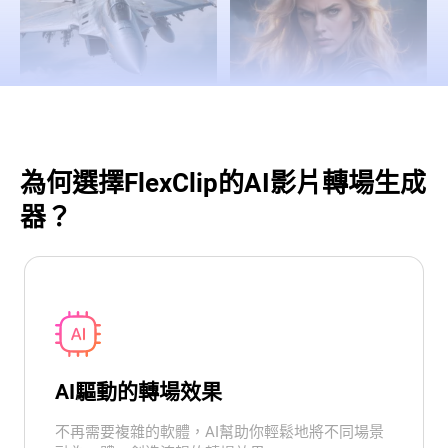
為何選擇FlexClip的AI影片轉場生成
器？
AI驅動的轉場效果
不再需要複雜的軟體，AI幫助你輕鬆地將不同場景