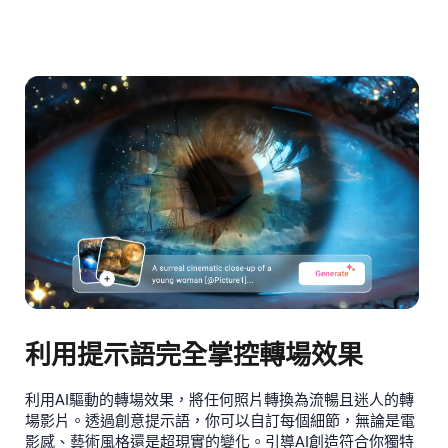
利用提示語完全掌控轉場效果
利用AI驅動的轉場效果，將任何照片轉換為流暢且迷人的轉
場影片。透過創意提示語，你可以自訂每個細節，無論是電
影感、藝術風格還是超現實的變化。引導AI創造符合你獨特