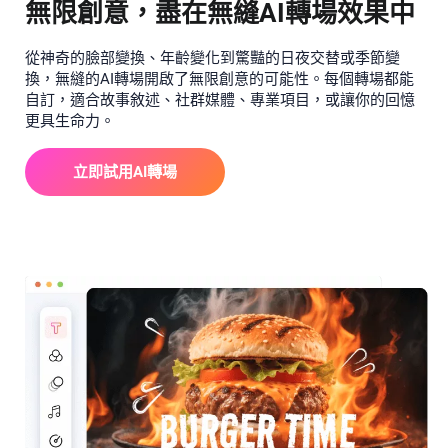
無限創意，盡在無縫AI轉場效果中
從神奇的臉部變換、年齡變化到驚豔的日夜交替或季節變
換，無縫的AI轉場開啟了無限創意的可能性。每個轉場都能
自訂，適合故事敘述、社群媒體、專業項目，或讓你的回憶
更具生命力。
立即試用AI轉場