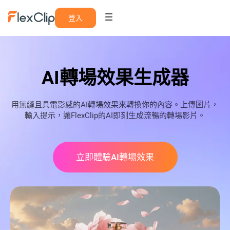
登入
AI轉場效果生成器
用無縫且具電影感的AI轉場效果來轉換你的內容。上傳圖片，
輸入提示，讓FlexClip的AI即刻生成流暢的轉場影片。
立即體驗AI轉場效果