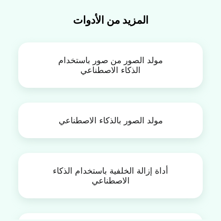
الإطارين إلى مولد الانتقالات الذكية لإنشاء فيديو انتقال سلس. 
حذف بياناتك بعد إنشاء مشروعك وتنزيله.
أخيرًا، استورد فيديو الانتقال إلى المحرر مرة أخرى واستخدم أدوات 
المزيد من الأدوات
FlexClip لدمجه بسلاسة مع مقاطع الفيديو الخاصة بك.
مولد الصور من صور باستخدام
الذكاء الاصطناعي
مولد الصور بالذكاء الاصطناعي
أداة إزالة الخلفية باستخدام الذكاء
الاصطناعي