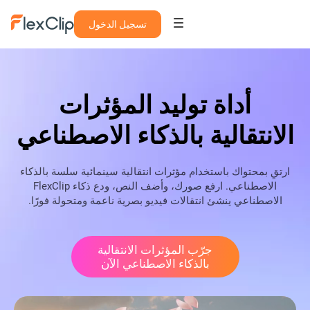
تسجيل الدخول
أداة توليد المؤثرات
الانتقالية بالذكاء الاصطناعي
ارتقِ بمحتواك باستخدام مؤثرات انتقالية سينمائية سلسة بالذكاء
الاصطناعي. ارفع صورك، وأضف النص، ودع ذكاء FlexClip
الاصطناعي ينشئ انتقالات فيديو بصرية ناعمة ومتحولة فورًا.
جرّب المؤثرات الانتقالية
بالذكاء الاصطناعي الآن