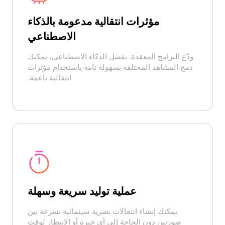
مؤثرات انتقالية مدعومة بالذكاء
الاصطناعي
ودّع البرامج المعقدة. بفضل الذكاء الاصطناعي، يمكنك
دمج المشاهد المختلفة بسهولة تامة باستخدام مؤثرات
انتقالية ناعمة.
عملية توليد سريعة وسهلة
يمكنك إنشاء انتقالات بصرية سينمائية بسرعة بين
صورتين دون الحاجة إلى أي خبرة أو الانتظار لوقت