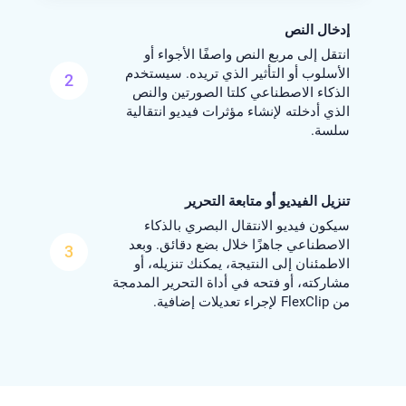
إدخال النص
انتقل إلى مربع النص واصفًا الأجواء أو
الأسلوب أو التأثير الذي تريده. سيستخدم
2
الذكاء الاصطناعي كلتا الصورتين والنص
الذي أدخلته لإنشاء مؤثرات فيديو انتقالية
سلسة.
تنزيل الفيديو أو متابعة التحرير
سيكون فيديو الانتقال البصري بالذكاء
الاصطناعي جاهزًا خلال بضع دقائق. وبعد
3
الاطمئنان إلى النتيجة، يمكنك تنزيله، أو
مشاركته، أو فتحه في أداة التحرير المدمجة
من FlexClip لإجراء تعديلات إضافية.