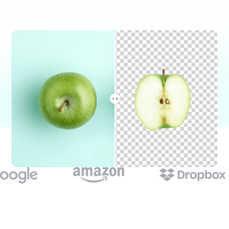
موثوق من