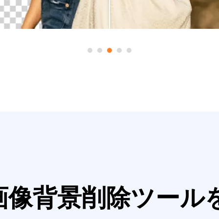
p AI画像背景削除ツ