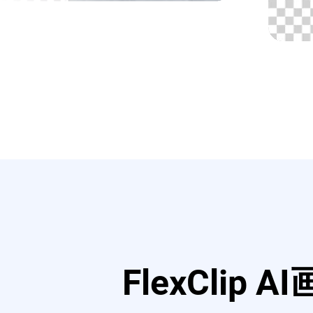
FlexCli