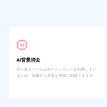
AI背景消去
切り抜きツールはAIテクノロジーを利用してい
るため、画像から背景を簡単に削除できます.