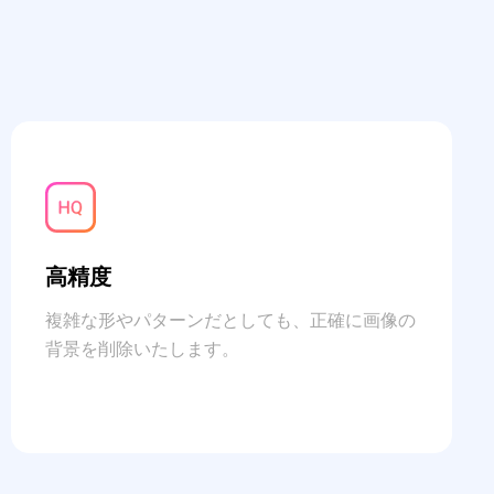
高精度
複雑な形やパターンだとしても、正確に画像の
背景を削除いたします。