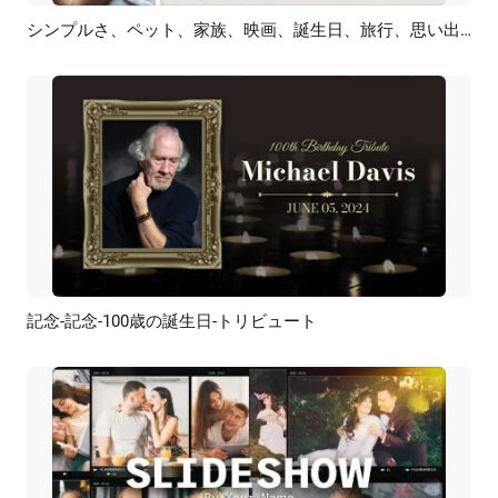
シンプルさ、ペット、家族、映画、誕生日、旅行、思い出、コラージュ、スライドショー
プレビュー
AI再生成
記念-記念-100歳の誕生日-トリビュート
プレビュー
AI再生成