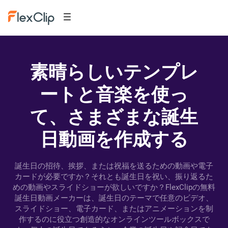
素晴らしいテンプレ
ートと音楽を使っ
て、さまざまな誕生
日動画を作成する
誕生日の招待、挨拶、または祝福を送るための動画や電子
カードが必要ですか？それとも誕生日を祝い、振り返るた
めの動画やスライドショーが欲しいですか？FlexClipの無料
誕生日動画メーカーは、誕生日のテーマで任意のビデオ、
スライドショー、電子カード、またはアニメーションを制
作するのに役立つ創造的なオンラインツールボックスで