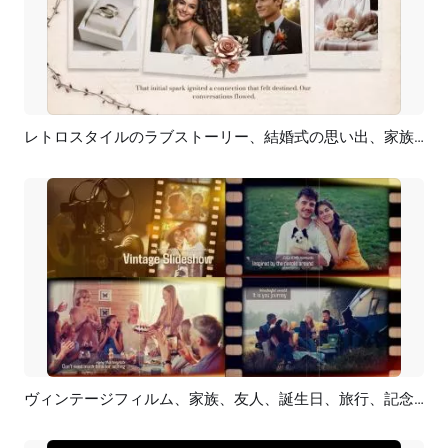
レトロスタイルのラブストーリー、結婚式の思い出、家族の誕生日、ユニバーサルフォトコラージュ、スライドショー
プレビュー
AI再生成
ヴィンテージフィルム、家族、友人、誕生日、旅行、記念日、休日、思い出、写真コラージュ、スライドショー
プレビュー
AI再生成