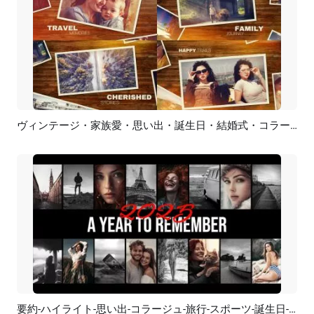
ヴィンテージ・家族愛・思い出・誕生日・結婚式・コラージュ・スライドショー
プレビュー
AI再生成
要約-ハイライト-思い出-コラージュ-旅行-スポーツ-誕生日-ファッション-ティーザー-スライドショー
プレビュー
AI再生成