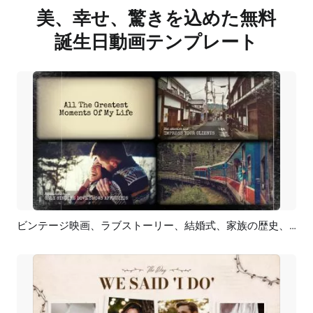
美、幸せ、驚きを込めた無料
誕生日動画テンプレート
ビンテージ映画、ラブストーリー、結婚式、家族の歴史、旅行、誕生日、フォトアルバム、スライドショー
プレビュー
AI再生成