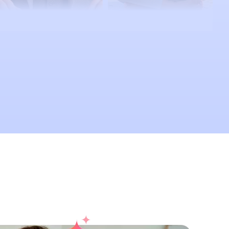
Walter
Isla