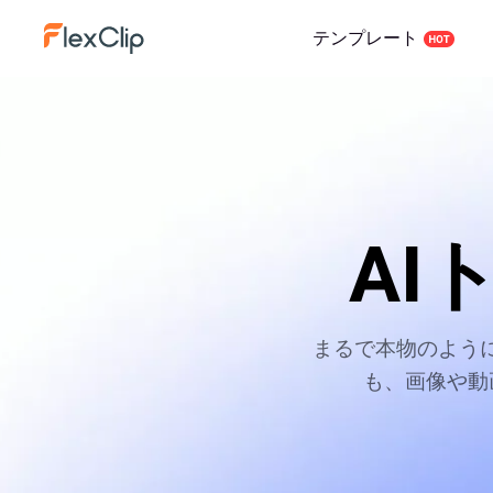
テンプレート
AI
まるで本物のよう
も、画像や動