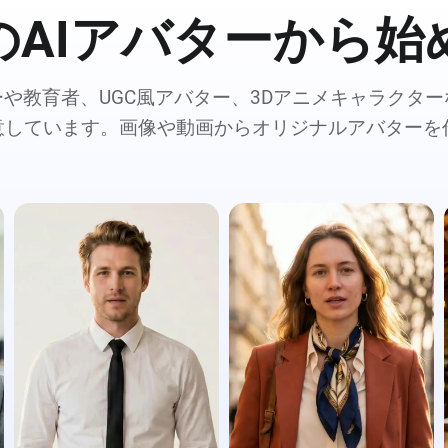
のAIアバターから始
や教育者、UGC風アバター、3Dアニメキャラクタ
用意しています。画像や動画からオリジナルアバターを