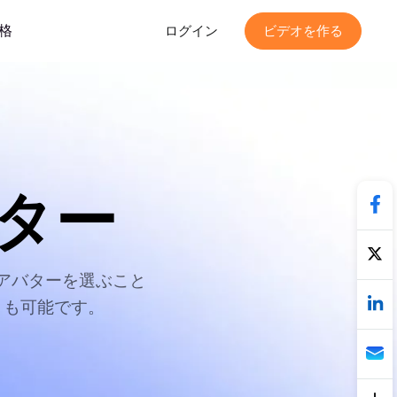
格
ログイン
ビデオを作る
バター
アバターを選ぶこと
とも可能です。