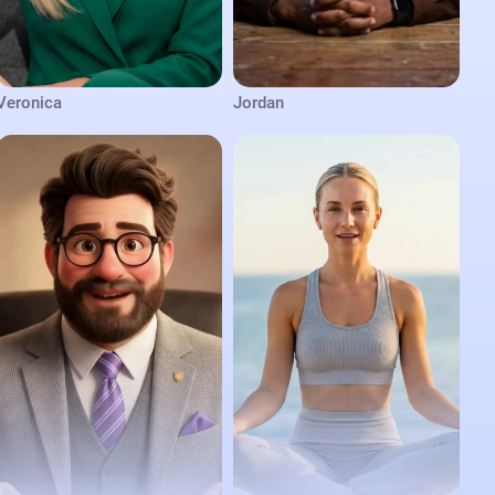
Veronica
Jordan