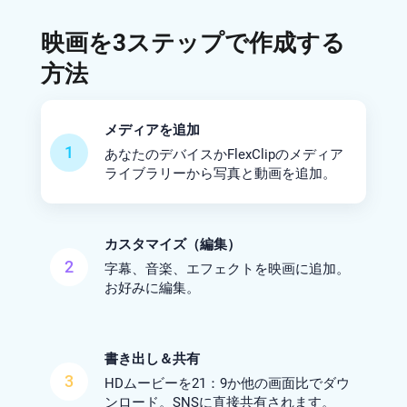
映画を3ステップで作成する
方法
メディアを追加
1
あなたのデバイスかFlexClipのメディア
ライブラリーから写真と動画を追加。
カスタマイズ（編集）
2
字幕、音楽、エフェクトを映画に追加。
お好みに編集。
書き出し＆共有
3
HDムービーを21：9か他の画面比でダウ
ンロード。SNSに直接共有されます。