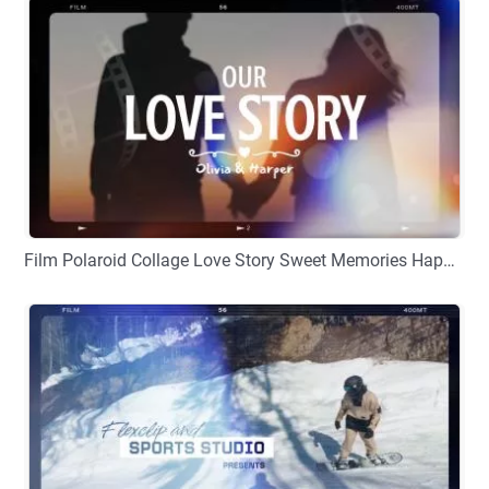
Film Polaroid Collage Love Story Sweet Memories Happy Anniversary Movie Propose Slideshow
プレビュー
カスタマイズ