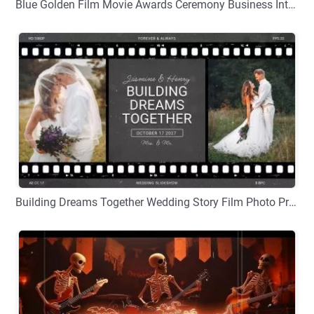
Blue Golden Film Movie Awards Ceremony Business Intro Slideshow
プレビュー
カスタマイズ
Building Dreams Together Wedding Story Film Photo Propose Movie Slideshow
プレビュー
カスタマイズ