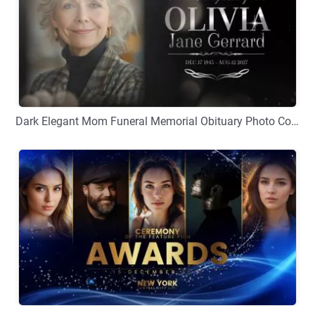
Dark Elegant Mom Funeral Memorial Obituary Photo Collage Movie Slideshow
プレビュー
カスタマイズ