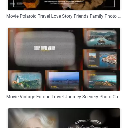
Movie Polaroid Travel Love Story Friends Family Photo Collage Slideshow
プレビュー
カスタマイズ
Movie Vintage Europe Travel Journey Scenery Photo Collage Slideshow
プレビュー
カスタマイズ