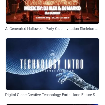
Ai Generated Halloween Party Club Invitation Skeleton Movie Opener Intro
プレビュー
カスタマイズ
Digital Globe Creative Technology Earth Hand Future Space Business Movie Intro Outro
プレビュー
カスタマイズ