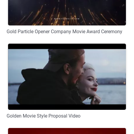
Gold Particle Opener Company Movie Award Ceremony
プレビュー
カスタマイズ
Golden Movie Style Proposal Video
プレビュー
カスタマイズ