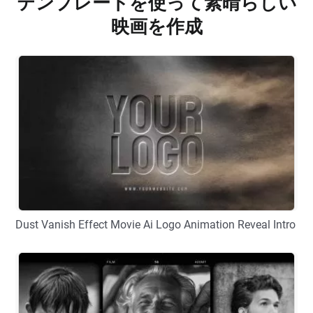
テンプレートを使って素晴らしい
映画を作成
Dust Vanish Effect Movie Ai Logo Animation Reveal Intro
プレビュー
カスタマイズ