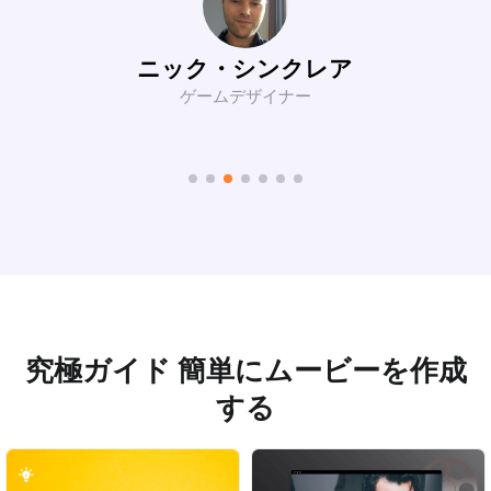
ルカ・B
YouTuber
究極ガイド 簡単にムービーを作成
する