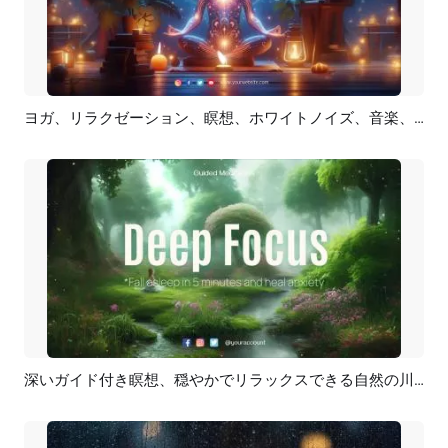
ヨガ、リラクゼーション、瞑想、ホワイトノイズ、音楽、YouTubeチャンネル紹介
プレビュー
カスタマイズ
深いガイド付き瞑想、穏やかでリラックスできる自然の川、ASMR 音楽、ヨガ イントロ
プレビュー
カスタマイズ