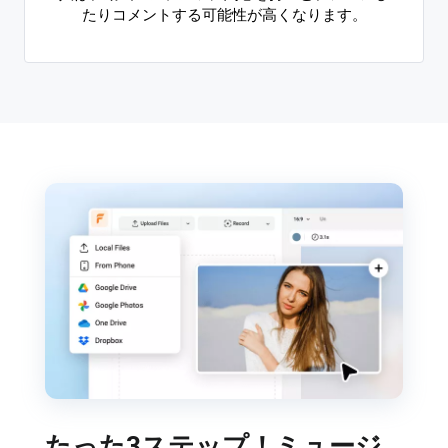
たりコメントする可能性が高くなります。
たった3ステップ！ミュージ