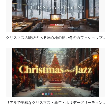
クリスマスの暖炉のある居心地の良い冬のカフェショップのインテリア、音楽プレイリスト、YouTube イントロ
プレビュー
AI再生成
リアルで平和なクリスマス・新年・ホリデーグリーティングの音楽プレイリスト - YouTube チャンネル
プレビュー
カスタマイズ