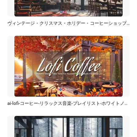
ヴィンテージ・クリスマス・ホリデー・コーヒーショップの雰囲気の音楽プレイリスト・YouTubeチャンネル紹介
プレビュー
AI再生成
ai-lofi-コーヒー-リラックス音楽-プレイリスト-ホワイトノイズ-YouTubeチャンネル紹介
プレビュー
AI再生成