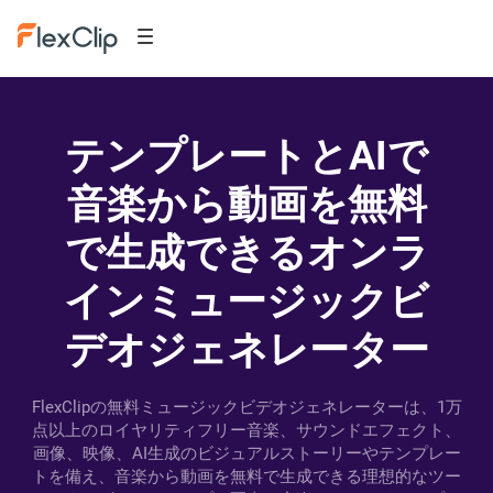
テンプレートとAIで
音楽から動画を無料
で生成できるオンラ
インミュージックビ
デオジェネレーター
FlexClipの無料ミュージックビデオジェネレーターは、1万
点以上のロイヤリティフリー音楽、サウンドエフェクト、
画像、映像、AI生成のビジュアルストーリーやテンプレー
トを備え、音楽から動画を無料で生成できる理想的なツー