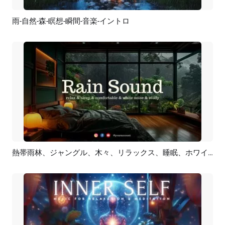
雨-自然-森-瞑想-瞬間-音楽-イントロ
プレビュー
カスタマイズ
熱帯雨林、ジャングル、木々、リラックス、睡眠、ホワイトノイズ、音楽、瞑想、YouTubeチャンネル
プレビュー
AI再生成