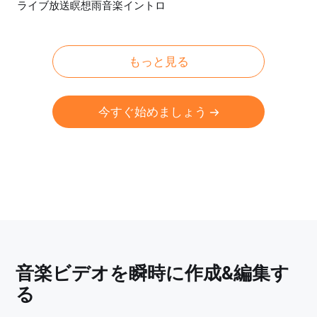
ライブ放送瞑想雨音楽イントロ
プレビュー
カスタマイズ
もっと見る
今すぐ始めましょう
音楽ビデオを瞬時に作成&編集す
る