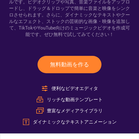
ルです。ビデオクリップや写真、音楽ファイルをアップロ
ードし、ドラッグ＆ドロップで簡単に音楽と映像をシンク
ロさせられます。さらに、ダイナミックなテキストやクー
ルなエフェクト、ストックの芸術的な画像・映像を追加し
て、TikTokやYouTube向けのミュージックビデオを作成可
能です。ぜひ無料で試してみてください！
無料動画を作る
便利なビデオエディタ
リッチな動画テンプレート
豊富なメディアライブラリ
ダイナミックなテキストアニメーション