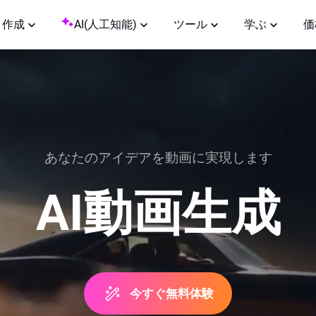
作成
AI(人工知能)
ツール
学ぶ
価
あなたのアイデアを動画に実現します
AI動画生成
今すぐ無料体験