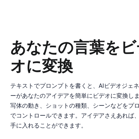
あなたの言葉をビ
オに変換
テキストでプロンプトを書くと、AIビデオジェ
ーがあなたのアイデアを簡単にビデオに変換し
写体の動き、ショットの種類、シーンなどをプ
でコントロールできます。アイデアさえあれば
手に入れることができます。