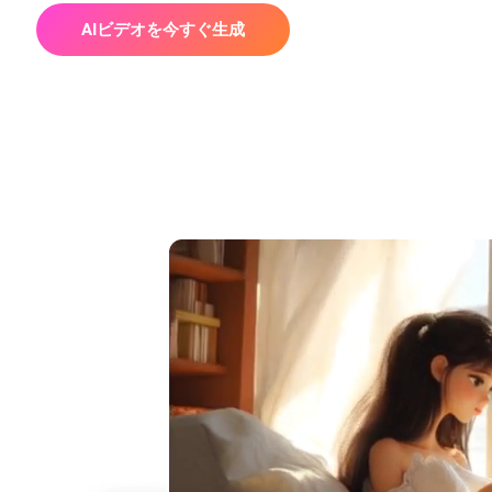
AIビデオを今すぐ生成