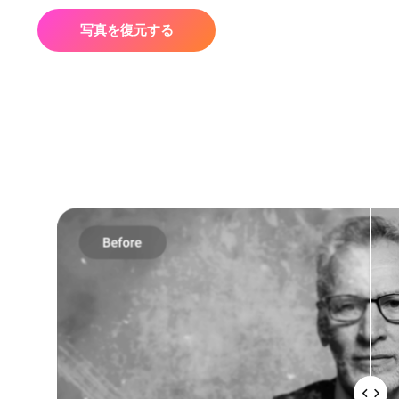
写真を復元する