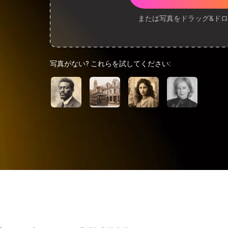
または写真をドラッグ&ド
写真がない? これらを試してください: