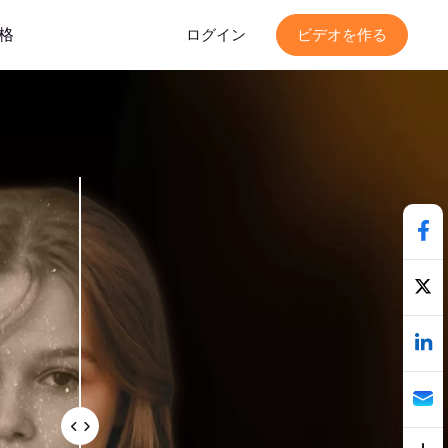
格
ログイン
ビデオを作る