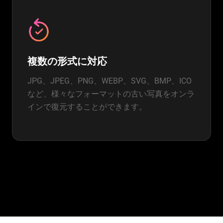
複数の形式に対応
JPG、JPEG、PNG、WEBP、SVG、BMP、ICO
など、様々なフォーマットの古い写真をオンラ
インで復元することができます。