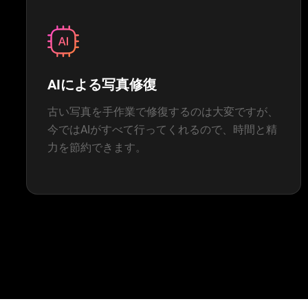
AIによる写真修復
古い写真を手作業で修復するのは大変ですが、
今ではAIがすべて行ってくれるので、時間と精
力を節約できます。