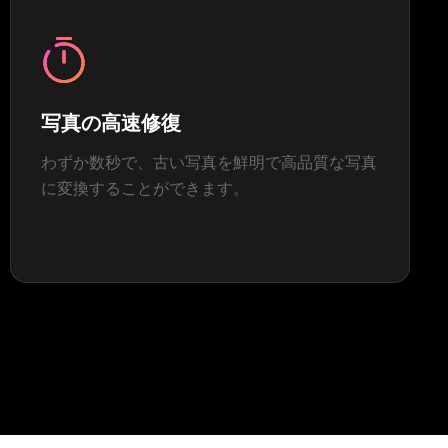
写真の高速修復
わずか数秒で、古い写真を鮮明で高品質な写真
に変換することができます。