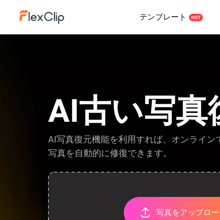
テンプレート
AI古い写真
AI写真復元機能を利用すれば、オンライン
写真を自動的に修復できます。
写真をアップロー