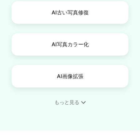
AI古い写真修復
AI写真カラー化
AI画像拡張
もっと見る
AI画像アップスケーラー
AI顔入れ替え