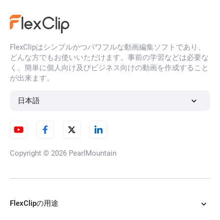
FlexClipはシンプルかつパワフルな動画編集ソフトであり、
AIフェイスフィルター
どんな方でもお使いいただけます。事前の学習などは必要な
く、簡単に個人向け及びビジネス向けの動画を作成すること
が出来ます。
ぼかし除去
日本語
HD画像変換
Copyright © 2026
PearlMountain
AI透かし除去
FlexClipの用途