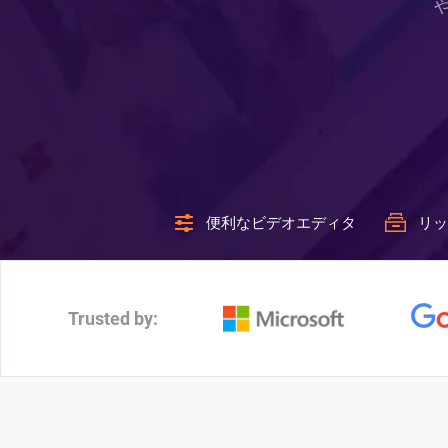
便利なビデオエディタ
リッ
Trusted by: