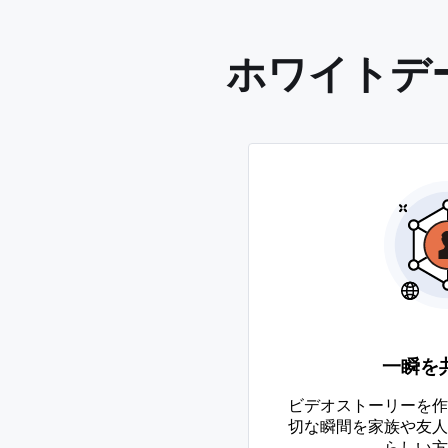
ホワイトデ
一瞬を
ビデオストーリーを作
切な瞬間を家族や友人
らしい方