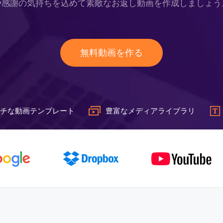
や感謝の気持ちを込めて素敵なお返し動画を作成しましょう
無料動画を作る
チな動画テンプレート
豊富なメディアライブラリ