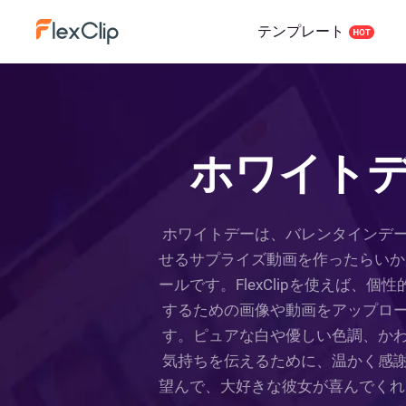
テンプレート
ホワイト
ホワイトデーは、バレンタインデ
せるサプライズ動画を作ったらいかが
ールです。FlexClipを使えば
するための画像や動画をアップロ
す。ピュアな白や優しい色調、か
気持ちを伝えるために、温かく感
望んで、大好きな彼女が喜んでくれる