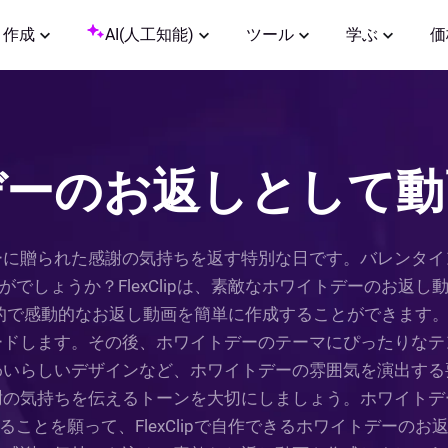
作成
AI(人工知能)
ツール
学ぶ
価
デーのお返しとして動
ーに贈られた感謝の気持ちを返す特別な日です。バレンタイ
でしょうか？FlexClipは、素敵なホワイトデーのお返
、個性的で感動的なお返し動画を簡単に作成することができま
ードします。その後、ホワイトデーのテーマにぴったりなテ
わいらしいデザインなど、ホワイトデーの雰囲気を演出する
謝の気持ちを伝えるトーンを大切にしましょう。ホワイトデ
ことを願って、FlexClipで自作できるホワイトデーの