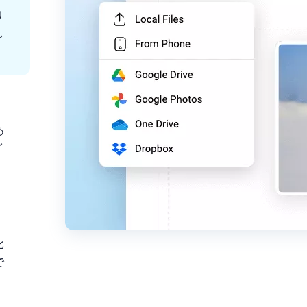
リ
し
あ
イ
比
で