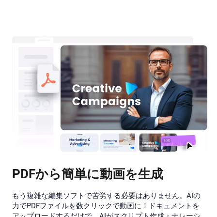
PDFから簡単に動画を生成
もう複雑な編集ソフトで苦労する必要はありません。AIの
力でPDFファイルを数クリックで動画に！ドキュメントを
アップロードするだけで、AIがスクリプト作成・ナレーシ