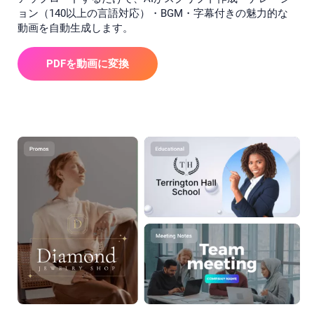
ョン（140以上の言語対応）・BGM・字幕付きの魅力的な
動画を自動生成します。
PDFを動画に変換