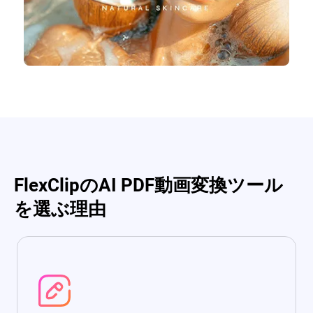
FlexClipのAI PDF動画変換ツール
を選ぶ理由