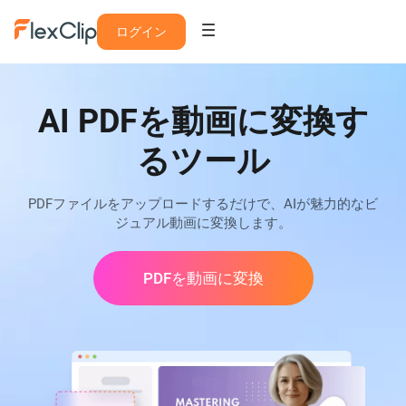
ログイン
AI PDFを動画に変換す
るツール
PDFファイルをアップロードするだけで、AIが魅力的なビ
ジュアル動画に変換します。
PDFを動画に変換