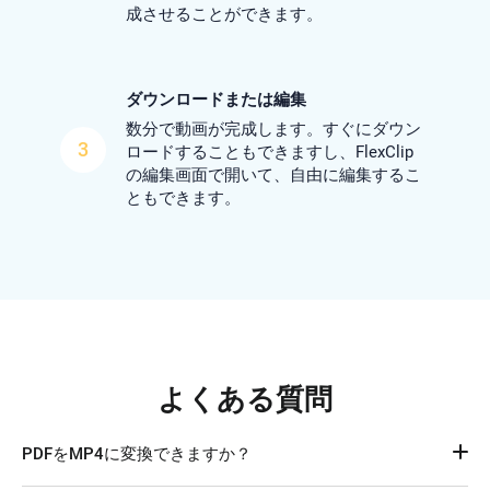
成させることができます。
ダウンロードまたは編集
数分で動画が完成します。すぐにダウン
3
ロードすることもできますし、FlexClip
の編集画面で開いて、自由に編集するこ
ともできます。
よくある質問
PDFをMP4に変換できますか？