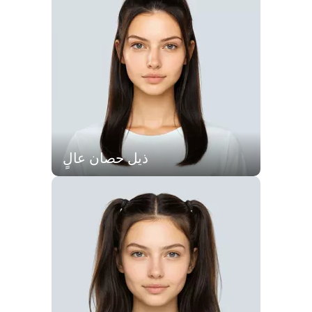
ذيل حصان عالٍ