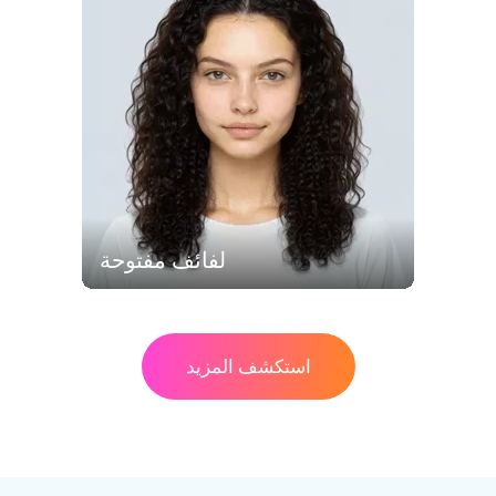
لفائف مفتوحة
استكشف المزيد