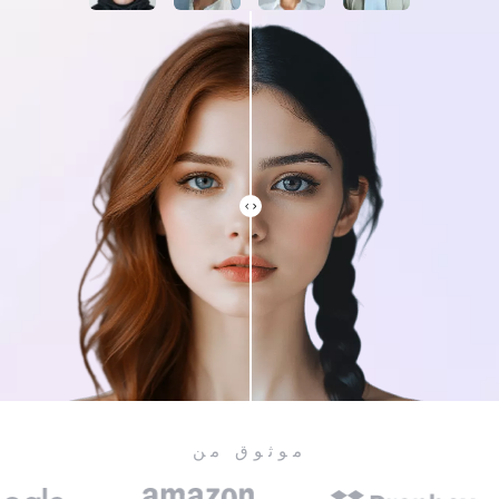
موثوق من