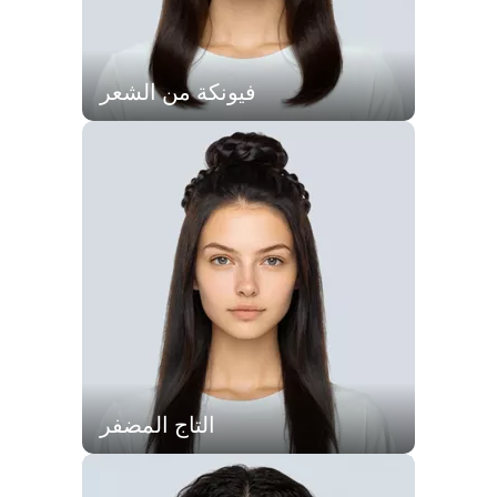
فيونكة من الشعر
التاج المضفر