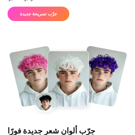
جرّب تسريحة جديدة
جرّب ألوان شعر جديدة فورًا