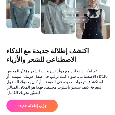
اكتشف إطلالة جديدة مع الذكاء
الاصطناعي للشعر والأزياء
أعِد ابتكار إطلالتك مع مولّد تسريحات الشعر ومُغيِّر الملابس
بالذكاء الاصطناعي. سواء كنت ترغب في صقل هويتك المهنية، أو
استكشاف توجهات جديدة في الموضة، أو كان يحدوك الفضول
لمعرفة كيف ستبدو بأسلوب مختلف، فهذا هو المكان المثالي
لتصوّر تحولك الكامل.
جرّب إطلالة جديدة