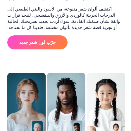
اكتشف ألوان شعر متنوعة، من الأسود والبني الطبيعي إلى
الدرجات الجريئة كالوردي والأزرق والبنفسجي، لتتخذ قرارات
واثقة بشأن صبغتك القادمة. سواء أردت تجديد تسريحتك الحالية
أو تجربة قصة شعر جديدة بألوان مختلفة، فلدينا كل ما تحتاجه.
جرّب لون شعر جديد