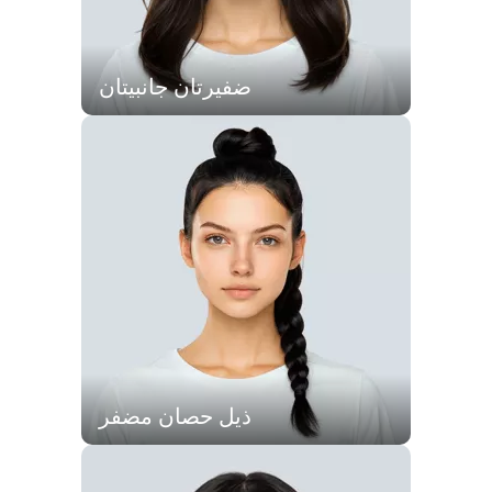
ضفيرتان جانبيتان
ذيل حصان مضفر