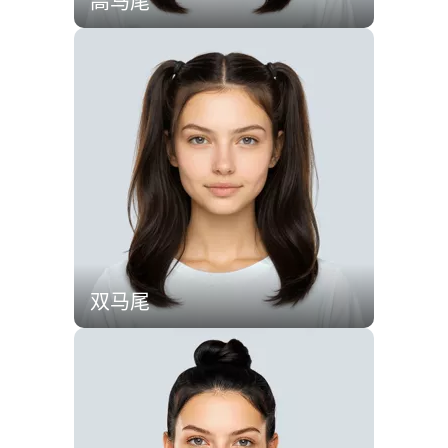
高马尾
双马尾