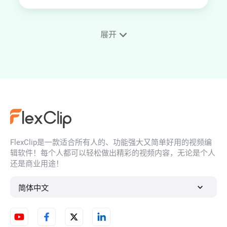
展开
SRT编辑器
AI图生图
FlexClip是一款适合所有人的、功能强大又简单好用的视频编
AI Logo动画制作
辑软件！每个人都可以轻松做出精彩的视频内容，无论是个人
还是商业用途！
简体中文
3D照片动画制作工具