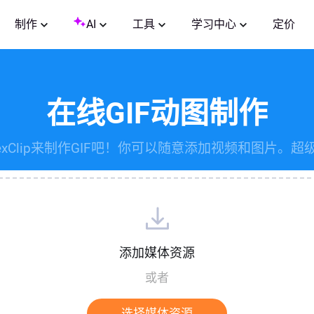
制作
AI
工具
学习中心
定价
在线GIF动图制作
lexClip来制作GIF吧！你可以随意添加视频和图片。超
添加媒体资源
或者
选择媒体资源