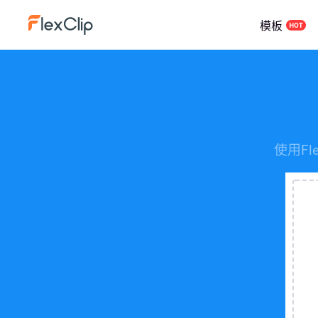
模板
使用F