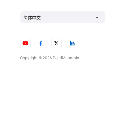
简体中文
Copyright © 2026
PearlMountain