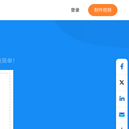
登录
制作视频
级简单！