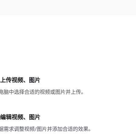
. 上传视频、图片
电脑中选择合适的视频或图片并上传。
. 编辑视频、图片
据需求调整视频/图片并添加合适的效果。