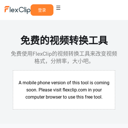
登录
免费的视频转换工具
免费使用FlexClip的视频转换工具来改变视频
格式，分辨率，大小吧。
A mobile phone version of this tool is coming
soon. Please visit flexclip.com in your
computer browser to use this free tool.