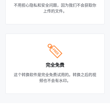
不用担心隐私和安全问题，因为我们不会获取你
上传的文件。
完全免费
这个转换软件是完全免费试用的。转换之后的视
频也不会有水印。