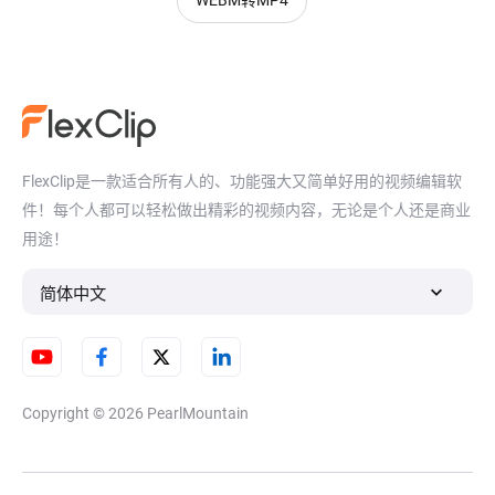
WEBM转MP4
FlexClip是一款适合所有人的、功能强大又简单好用的视频编辑软
件！每个人都可以轻松做出精彩的视频内容，无论是个人还是商业
用途！
简体中文
Copyright © 2026
PearlMountain