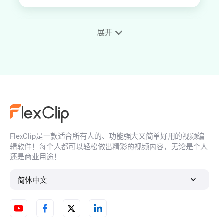
展开
在线AI医生头像生成器
AI Tinder 头像生成器
FlexClip是一款适合所有人的、功能强大又简单好用的视频编
AI旅行照片生成器
辑软件！每个人都可以轻松做出精彩的视频内容，无论是个人
还是商业用途！
简体中文
Bumble头像生成器