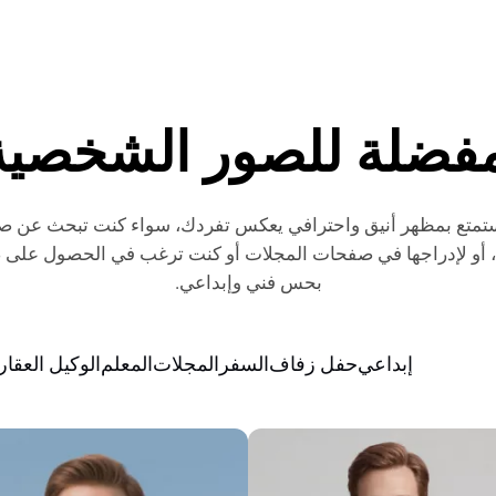
مفضلة للصور الشخصية
تمتع بمظهر أنيق واحترافي يعكس تفردك، سواء كنت تبحث عن ص
 أو لإدراجها في صفحات المجلات أو كنت ترغب في الحصول على
بحس فني وإبداعي.
إبداعي
حفل زفاف
السفر
المجلات
المعلم
الوكيل العقا