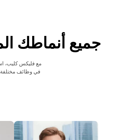
جميع أنماطك ال
مع فليكس كليب، اس
في وظائف مختلفة،