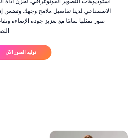
استوديوهات التصوير الفوتوغرافي. تخزن أداة ال
الاصطناعي لدينا تفاصيل ملامح وجهك وتضمن إن
صور تمثلها تمامًا مع تعزيز جودة الإضاءة وتف
التص
توليد الصور الآن