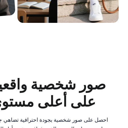
صور شخصية واقعي
على أعلى مستو
احصل على صور شخصية بجودة احترافية تضاهي ج