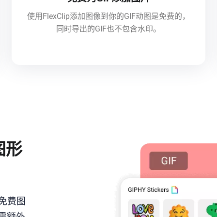
使用FlexClip添加图像到你的GIF动图是免费的，
同时导出的GIF也不包含水印。
图形
的免费图
需额外