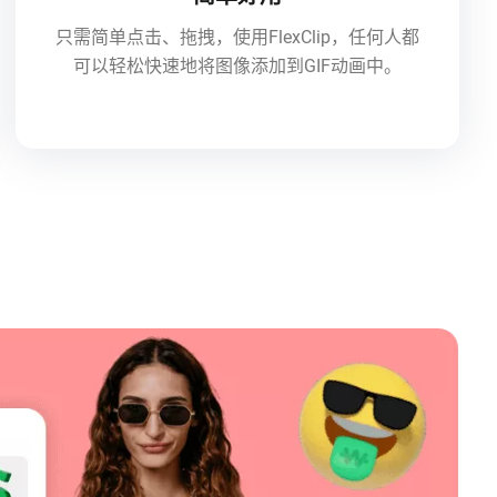
只需简单点击、拖拽，使用FlexClip，任何人都
可以轻松快速地将图像添加到GIF动画中。