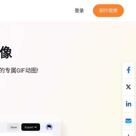
登录
制作视频
图像
专属GIF动图!