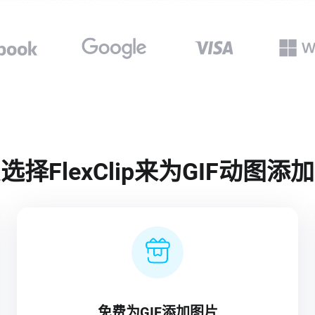
选择FlexClip来为GIF动图添
免费为GIF添加图片