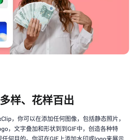
多样、花样百出
exClip，你可以在添加任何图像，包括静态照片，
ogo，文字叠加和形状到到GIF中，创造各种特
任何目的。你可在GIF上添加水印或logo来展示