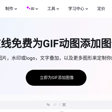
制作
AI
工具
学习中心
定价
线免费为GIF动图添加
片，水印或logo，文字叠加，以及更多图形来定制你的
立即为GIF添加图像