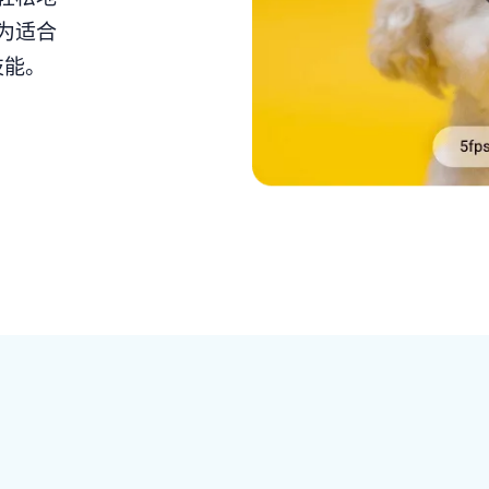
为适合
技能。