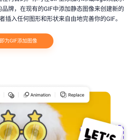
的品牌，在现有的GIF中添加静态图像来创建新的
或者插入任何图形和形状来自由地完善你的GIF。
即为GIF添加图像