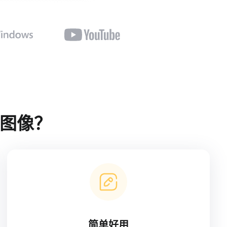
加图像？
简单好用