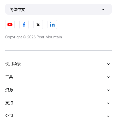
简体中文
GIF动图添加图像
Copyright © 2026
PearlMountain
GIF合并工具
使用场景
在线裁剪GIF
工具
资源
MOV转GIF
支持
公司