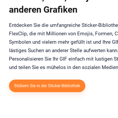
anderen Grafiken
Entdecken Sie die umfangreiche Sticker-Biblioth
FlexClip, die mit Millionen von Emojis, Formen, 
Symbolen und vielem mehr gefüllt ist und Ihre G
lästiges Suchen an anderer Stelle aufwerten kann
Personalisieren Sie Ihr GIF einfach mit lustigen S
und teilen Sie es mühelos in den sozialen Medien
Stöbern Sie in der Sticker-Bibliothek