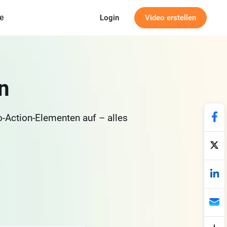
e
Login
Video erstellen
n
to-Action-Elementen auf – alles