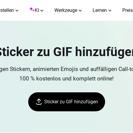
rstellen
KI
Werkzeuge
Lernen
Preis
Sticker zu GIF hinzufüge
gen Stickern, animierten Emojis und auffälligen Call-
100 % kostenlos und komplett online!
Sticker zu GIF hinzufügen