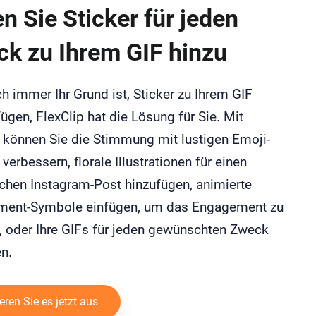
n Sie Sticker für jeden
k zu Ihrem GIF hinzu
 immer Ihr Grund ist, Sticker zu Ihrem GIF
ügen, FlexClip hat die Lösung für Sie. Mit
p können Sie die Stimmung mit lustigen Emoji-
 verbessern, florale Illustrationen für einen
schen Instagram-Post hinzufügen, animierte
ent-Symbole einfügen, um das Engagement zu
, oder Ihre GIFs für jeden gewünschten Zweck
n.
eren Sie es jetzt aus