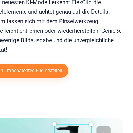
 neuesten KI-Modell erkennt FlexClip die
lelemente und achtet genau auf die Details.
m lassen sich mit dem Pinselwerkzeug
 leicht entfernen oder wiederherstellen. Genieße
hwertige Bildausgabe und die unvergleichliche
tät!
in Transparentes Bild erstellen