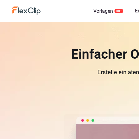
E
Vorlagen
Einfacher O
Erstelle ein at