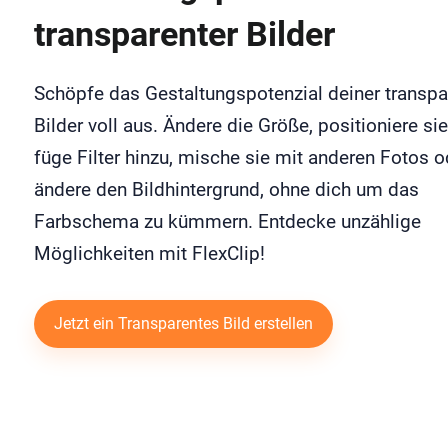
transparenter Bilder
Schöpfe das Gestaltungspotenzial deiner transpa
Bilder voll aus. Ändere die Größe, positioniere sie
füge Filter hinzu, mische sie mit anderen Fotos o
ändere den Bildhintergrund, ohne dich um das
Farbschema zu kümmern. Entdecke unzählige
Möglichkeiten mit FlexClip!
Jetzt ein Transparentes Bild erstellen