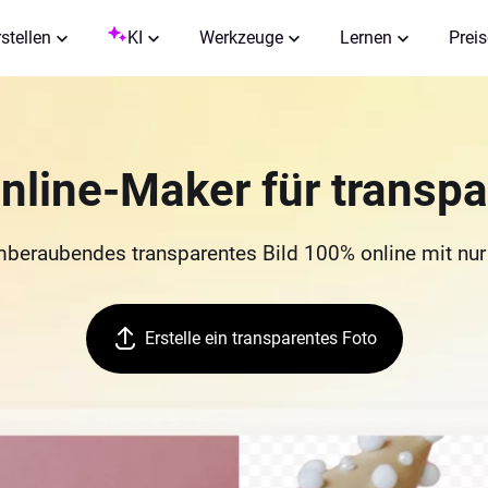
rstellen
KI
Werkzeuge
Lernen
Preis
nline-Maker für transpa
emberaubendes transparentes Bild 100% online mit nur
Erstelle ein transparentes Foto