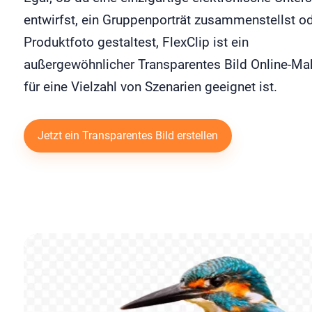
entwirfst, ein Gruppenporträt zusammenstellst od
Produktfoto gestaltest, FlexClip ist ein
außergewöhnlicher Transparentes Bild Online-Mak
für eine Vielzahl von Szenarien geeignet ist.
Jetzt ein Transparentes Bild erstellen