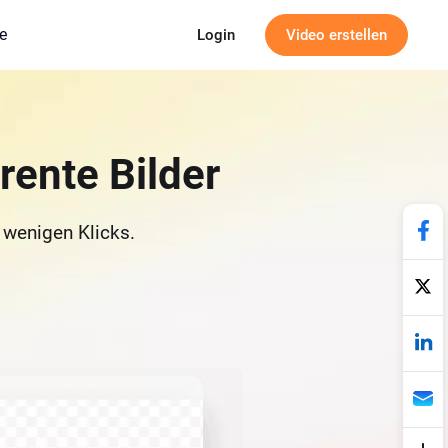
e
Login
Video erstellen
rente Bilder
 wenigen Klicks.