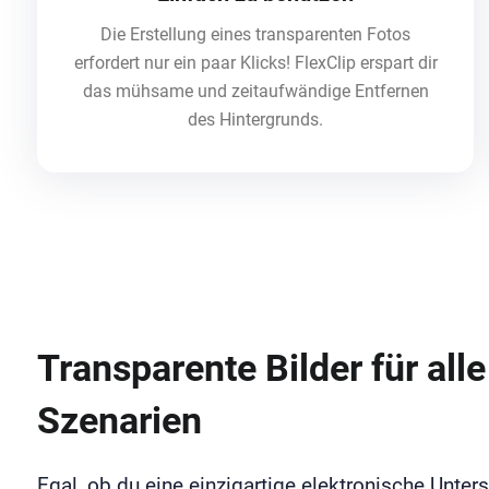
Die Erstellung eines transparenten Fotos
erfordert nur ein paar Klicks! FlexClip erspart dir
das mühsame und zeitaufwändige Entfernen
des Hintergrunds.
Transparente Bilder für alle
Szenarien
Egal, ob du eine einzigartige elektronische Unters