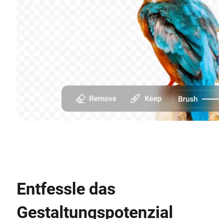
Entfessle das
Gestaltungspotenzial