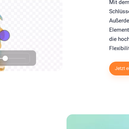
Mit dem
Schlüsse
Außerde
Elemente
die hoc
Flexibili
Jetzt e