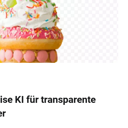
ise KI für transparente
er