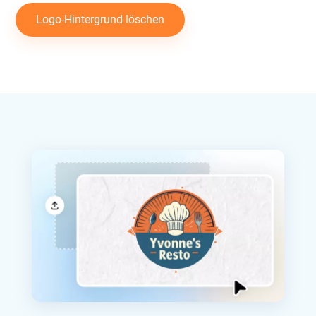
Logo-Hintergrund löschen