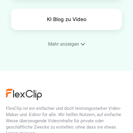
KI Blog zu Video
Mehr anzeigen
SRT-Editor
KI Bild-zu-Bild-Generator
FlexClip ist ein einfacher und doch leistungsstarker Video-
KI-Logo-Animations-
Maker und -Editor für alle. Wir helfen Nutzern, auf einfache
Generator
Weise überzeugende Videoinhalte für private oder
geschäftliche Zwecke zu erstellen, ohne dass sie etwas