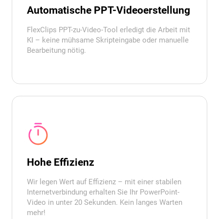
Automatische PPT-Videoerstellung
FlexClips PPT-zu-Video-Tool erledigt die Arbeit mit
KI – keine mühsame Skripteingabe oder manuelle
Bearbeitung nötig.
Hohe Effizienz
Wir legen Wert auf Effizienz – mit einer stabilen
Internetverbindung erhalten Sie Ihr PowerPoint-
Video in unter 20 Sekunden. Kein langes Warten
mehr!