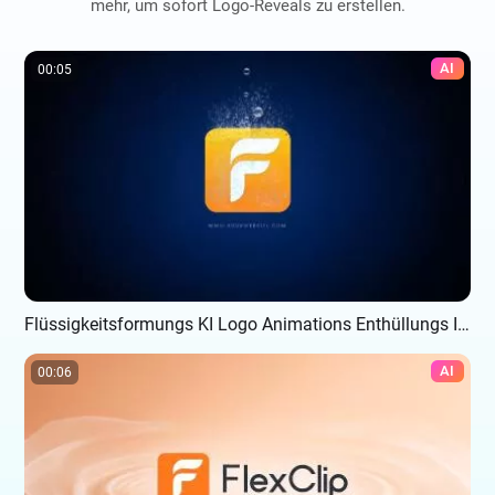
mehr, um sofort Logo-Reveals zu erstellen.
AI
00:05
Flüssigkeitsformungs KI Logo Animations Enthüllungs Intro
AI
00:06