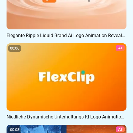
Elegante Ripple Liquid Brand Ai Logo Animation Reveal Intro
AI
00:06
Niedliche Dynamische Unterhaltungs KI Logo Animation Einleitung
AI
00:08