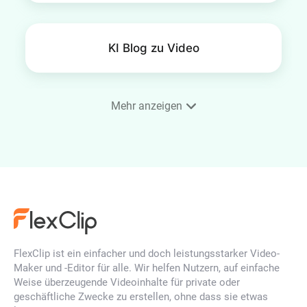
KI Blog zu Video
Mehr anzeigen
SRT-Editor
KI Bild-zu-Bild-Generator
FlexClip ist ein einfacher und doch leistungsstarker Video-
3D-Fotoanimationsersteller
Maker und -Editor für alle. Wir helfen Nutzern, auf einfache
Weise überzeugende Videoinhalte für private oder
geschäftliche Zwecke zu erstellen, ohne dass sie etwas