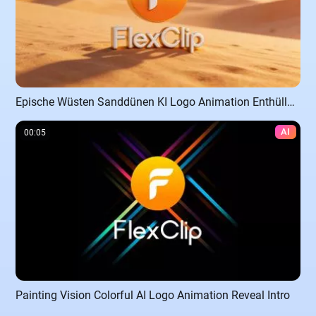
Epische Wüsten Sanddünen KI Logo Animation Enthüllungs Intro
AI
00:05
Painting Vision Colorful AI Logo Animation Reveal Intro