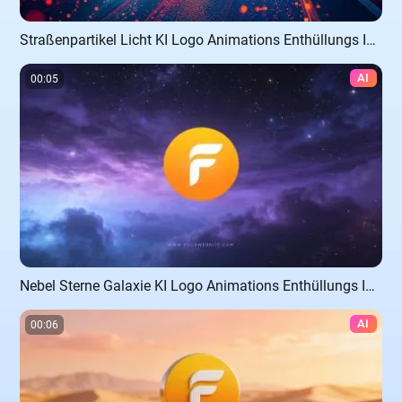
Straßenpartikel Licht KI Logo Animations Enthüllungs Intro
AI
00:05
Nebel Sterne Galaxie KI Logo Animations Enthüllungs Intro
AI
00:06