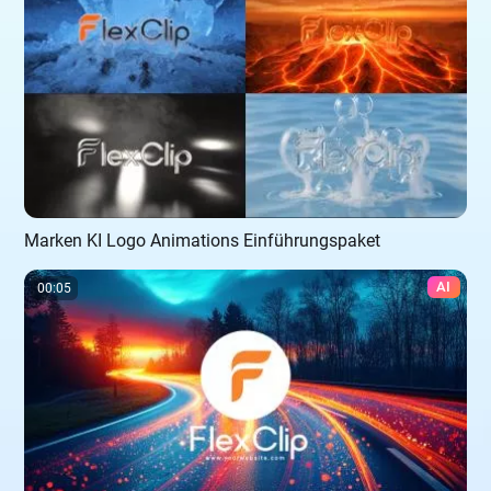
Marken KI Logo Animations Einführungspaket
AI
00:05