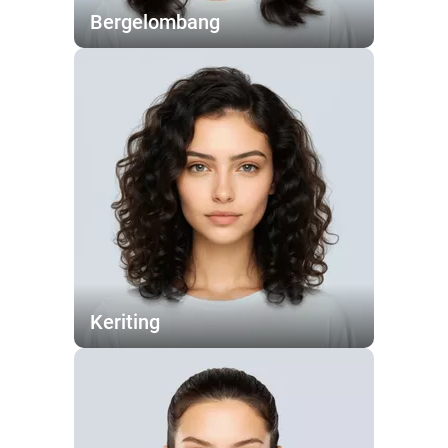
Bergelombang
Keriting