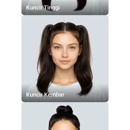
Kuncir Tinggi
Kuncir Kembar