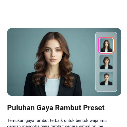
Puluhan Gaya Rambut Preset
Temukan gaya rambut terbaik untuk bentuk wajahmu
dengan mencoba gaya rambut secara virtual online