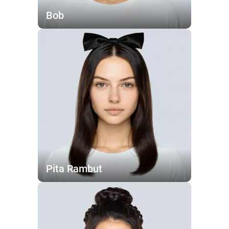
Bob
Pita Rambut