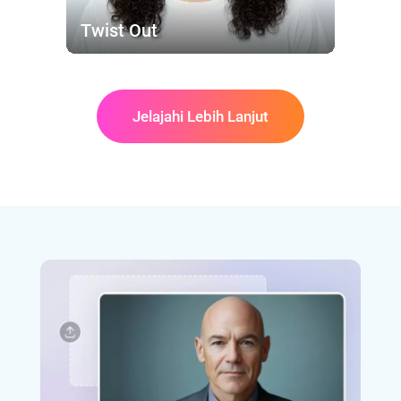
Twist Out
Jelajahi Lebih Lanjut