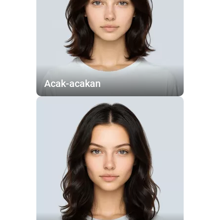
Acak-acakan