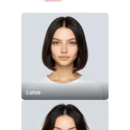
Lurus