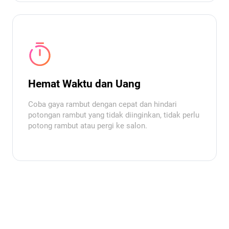
Hemat Waktu dan Uang
Coba gaya rambut dengan cepat dan hindari
potongan rambut yang tidak diinginkan, tidak perlu
potong rambut atau pergi ke salon.