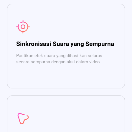
Sinkronisasi Suara yang Sempurna
Pastikan efek suara yang dihasilkan selaras
secara sempurna dengan aksi dalam video.