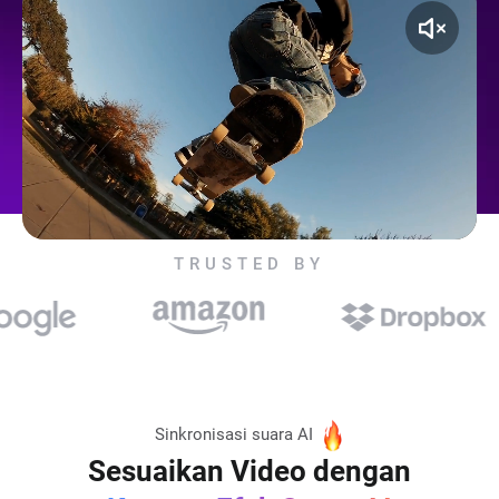
TRUSTED BY
Sinkronisasi suara AI
Sesuaikan Video dengan