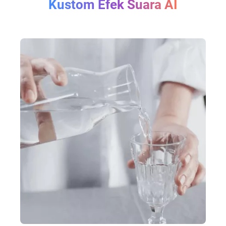
Kustom Efek Suara AI