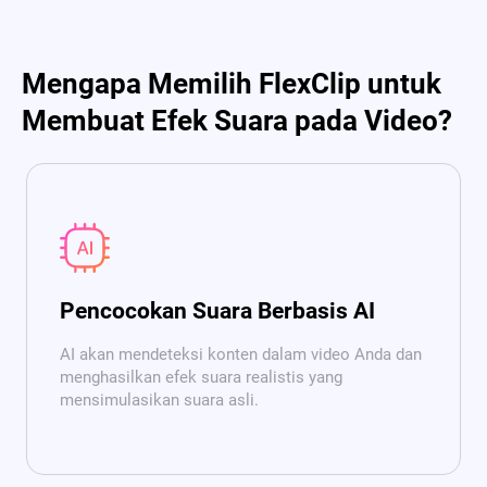
Mengapa Memilih FlexClip untuk
Membuat Efek Suara pada Video?
Pencocokan Suara Berbasis AI
AI akan mendeteksi konten dalam video Anda dan
menghasilkan efek suara realistis yang
mensimulasikan suara asli.