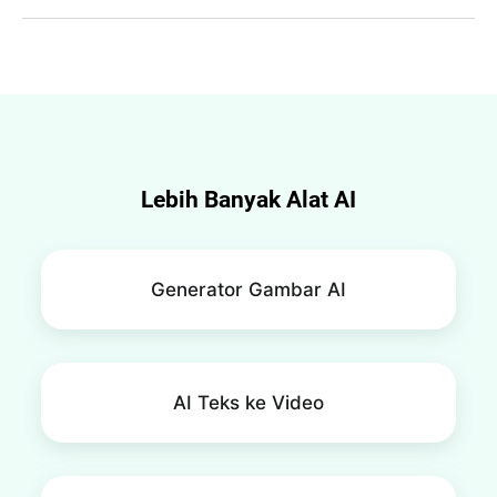
Bisa. Cukup tambahkan hasil video dengan efek suara ke 
editor dan pilih ekspor sebagai file MP3, maka Anda akan 
mendapatkan trek efek suara yang jernih.
Lebih Banyak Alat AI
Generator Gambar AI
AI Teks ke Video