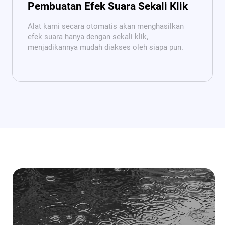
Pembuatan Efek Suara Sekali Klik
Alat kami secara otomatis akan menghasilkan
efek suara hanya dengan sekali klik,
menjadikannya mudah diakses oleh siapa pun.