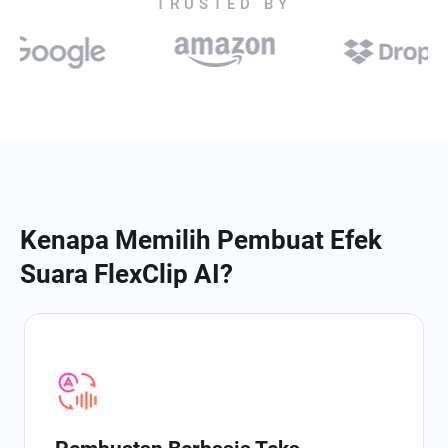
TRUSTED BY
Kenapa Memilih Pembuat Efek
Suara FlexClip AI?