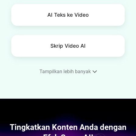
AI Teks ke Video
Skrip Video AI
Tampilkan lebih banyak
Subtitle AI Otomatis
Penghapus Background AI
Tingkatkan Konten Anda dengan