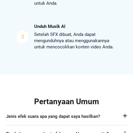
untuk Anda.
Unduh Musik AI
Setelah SFX dibuat, Anda dapat
3
mengunduhnya atau menggunakannya
untuk mencocokkan konten video Anda.
Pertanyaan Umum
Jenis efek suara apa yang dapat saya hasilkan?
Tidak ada batasan pada jenis efek suara yang dihasilkan; 