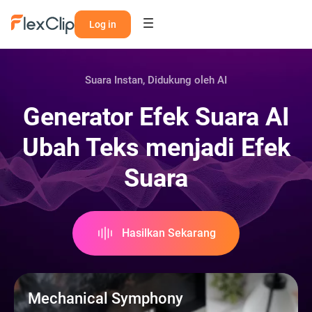
Log in
Suara Instan, Didukung oleh AI
Generator Efek Suara AI
Ubah Teks menjadi Efek
Suara
Hasilkan Sekarang
Mechanical Symphony