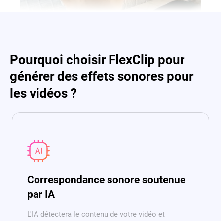
Pourquoi choisir FlexClip pour
générer des effets sonores pour
les vidéos ?
Correspondance sonore soutenue
par IA
L'IA détectera le contenu de votre vidéo et