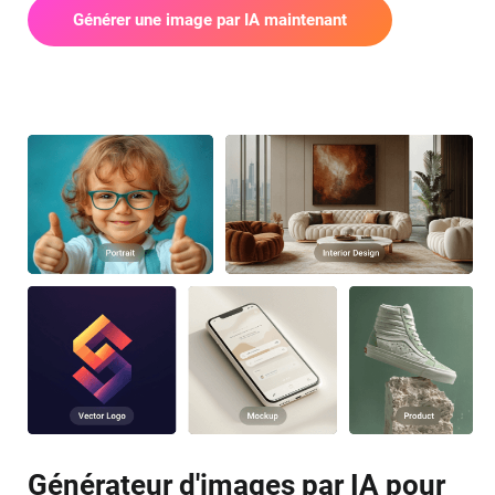
Générer une image par IA maintenant
Générateur d'images par IA pour