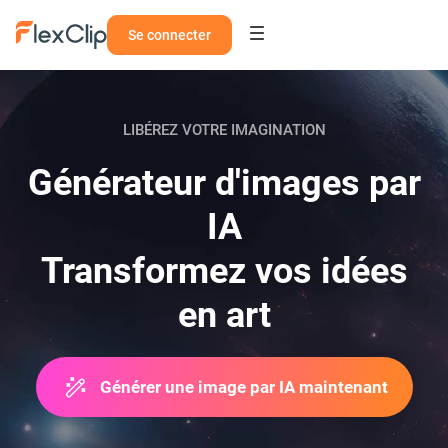
Se connecter
LIBÉREZ VOTRE IMAGINATION
Générateur d'images par
IA
Transformez vos idées
en art
Générer une image par IA maintenant