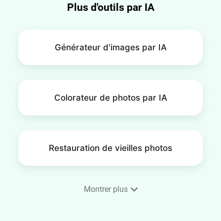
Plus d'outils par IA
pouvez même ajouter plusieurs images et leur
appliquer des effets spéciaux et des animations
pour créer des collages photo et des diaporamas
Générateur d'images par IA
uniques.
Colorateur de photos par IA
Restauration de vieilles photos
Montrer plus
Générateur de peinture par IA