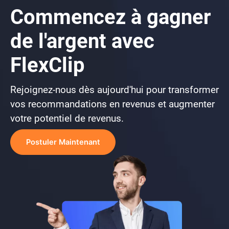
Conditions Générales de notre Programme d'Affiliation
sur Awin.
Commencez à gagner
de l'argent avec
FlexClip
Rejoignez-nous dès aujourd'hui pour transformer
vos recommandations en revenus et augmenter
votre potentiel de revenus.
Postuler Maintenant