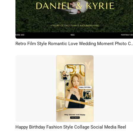
Retro Film Style Romantic Love Wedding Moment Ph
Aperçu
Happy Birthday Fashion Style Collage Social Media Reel
Aperçu