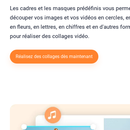
Les cadres et les masques prédéfinis vous perme
découper vos images et vos vidéos en cercles, e
en fleurs, en lettres, en chiffres et en d'autres fo
pour réaliser des collages vidéo.
Réalisez des collages dès maintenant