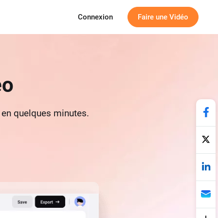
Connexion
Faire une Vidéo
éo
e en quelques minutes.