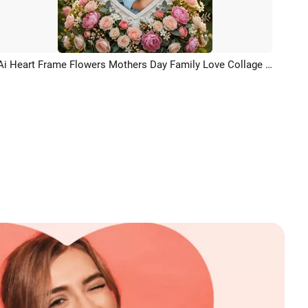
Ai Heart Frame Flowers Mothers Day Family Love Collage Post
Aperçu