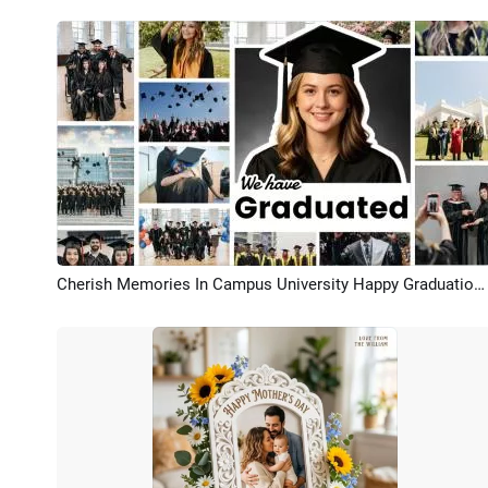
Cherish Memories In Campus University Happy Graduation Photo Collage Slideshow
Aperçu