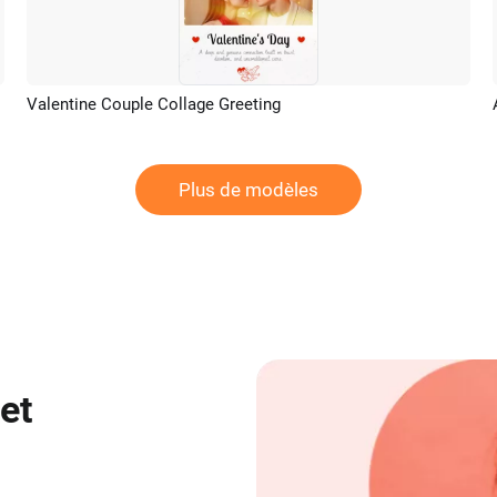
Valentine Couple Collage Greeting
Aperçu
Plus de modèles
et