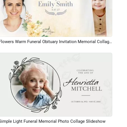
Flowers Warm Funeral Obituary Invitation Memorial Collage Slideshow
Aperçu
Simple Light Funeral Memorial Photo Collage Slideshow
Aperçu