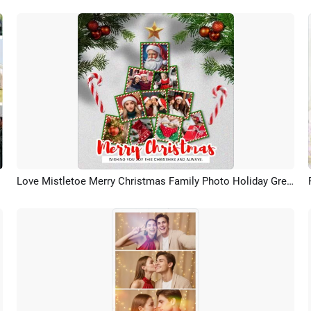
Love Mistletoe Merry Christmas Family Photo Holiday Greeting Collage Instagram Post
Aperçu