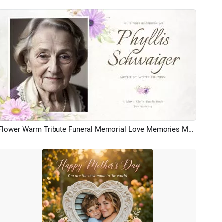
Flower Warm Tribute Funeral Memorial Love Memories Moment Collage Photo Slideshow
Aperçu