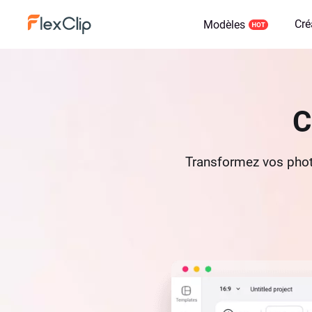
Cré
Modèles
C
Transformez vos photo