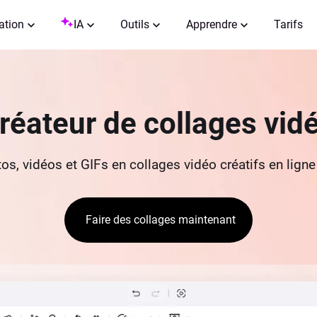
ation
IA
Outils
Apprendre
Tarifs
réateur de collages vid
s, vidéos et GIFs en collages vidéo créatifs en lign
Faire des collages maintenant