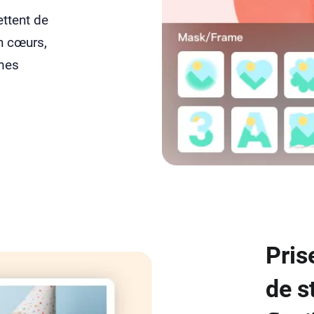
ttent de
n cœurs,
rmes
Pris
de s