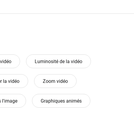
vidéo
Luminosité de la vidéo
r la vidéo
Zoom vidéo
 l'image
Graphiques animés
la Vidéo
Rognage de Vidéo