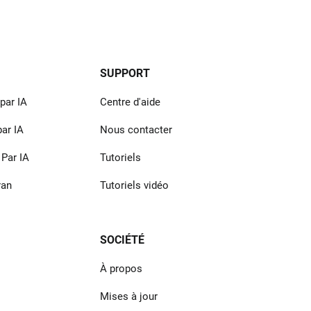
SUPPORT
par IA
Centre d'aide
par IA
Nous contacter
 Par IA
Tutoriels
ran
Tutoriels vidéo
SOCIÉTÉ
À propos
Mises à jour