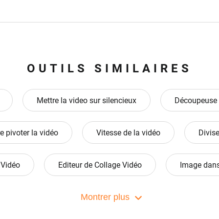
OUTILS SIMILAIRES
Mettre la video sur silencieux
Découpeuse 
e pivoter la vidéo
Vitesse de la vidéo
Divise
 Vidéo
Editeur de Collage Vidéo
Image dans
Montrer plus
 Boucle
Courbe de Vitesse
Redimensionner 