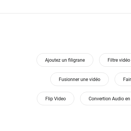
Ajoutez un filigrane
Filtre vidéo
Fusionner une vidéo
Fair
Flip Video
Convertion Audio en
Collaboration Vidéo
Vidéo en